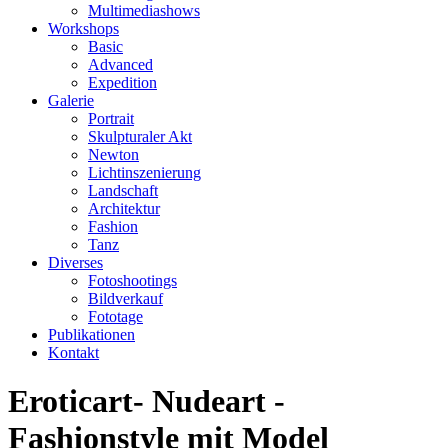
Multimediashows
Workshops
Basic
Advanced
Expedition
Galerie
Portrait
Skulpturaler Akt
Newton
Lichtinszenierung
Landschaft
Architektur
Fashion
Tanz
Diverses
Fotoshootings
Bildverkauf
Fototage
Publikationen
Kontakt
Eroticart- Nudeart -
Fashionstyle mit Model