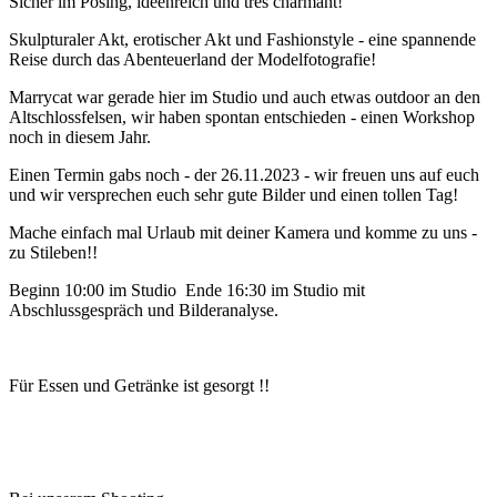
Sicher im Posing, ideenreich und tres charmant!
Skulpturaler Akt, erotischer Akt und Fashionstyle - eine spannende
Reise durch das Abenteuerland der Modelfotografie!
Marrycat war gerade hier im Studio und auch etwas outdoor an den
Altschlossfelsen, wir haben spontan entschieden - einen Workshop
noch in diesem Jahr.
Einen Termin gabs noch - der 26.11.2023 - wir freuen uns auf euch
und wir versprechen euch sehr gute Bilder und einen tollen Tag!
Mache einfach mal Urlaub mit deiner Kamera und komme zu uns -
zu Stileben!!
Beginn 10:00 im Studio Ende 16:30 im Studio mit
Abschlussgespräch und Bilderanalyse.
Für Essen und Getränke ist gesorgt !!