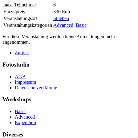
max. Teilnehmer
6
Einzelpreis
330 Euro
Veranstaltungsort
Stileben
Veranstaltungskategorien
Advanced
,
Basic
Für diese Veranstaltung werden keine Anmeldungen mehr
angenommen.
Zurück
Fotostudio
AGB
Impressum
Datenschutzerklärung
Workshops
Basic
Advanced
Expedition
Diverses