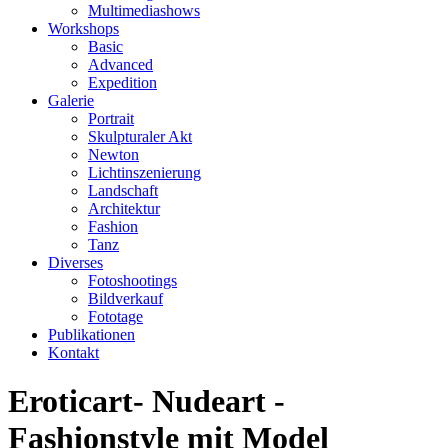
Multimediashows
Workshops
Basic
Advanced
Expedition
Galerie
Portrait
Skulpturaler Akt
Newton
Lichtinszenierung
Landschaft
Architektur
Fashion
Tanz
Diverses
Fotoshootings
Bildverkauf
Fototage
Publikationen
Kontakt
Eroticart- Nudeart -
Fashionstyle mit Model