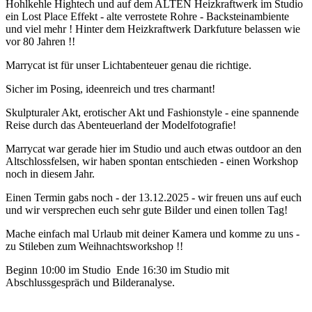
Hohlkehle Hightech und auf dem ALTEN Heizkraftwerk im Studio
ein Lost Place Effekt - alte verrostete Rohre - Backsteinambiente
und viel mehr ! Hinter dem Heizkraftwerk Darkfuture belassen wie
vor 80 Jahren !!
Marrycat ist für unser Lichtabenteuer genau die richtige.
Sicher im Posing, ideenreich und tres charmant!
Skulpturaler Akt, erotischer Akt und Fashionstyle - eine spannende
Reise durch das Abenteuerland der Modelfotografie!
Marrycat war gerade hier im Studio und auch etwas outdoor an den
Altschlossfelsen, wir haben spontan entschieden - einen Workshop
noch in diesem Jahr.
Einen Termin gabs noch - der 13.12.2025 - wir freuen uns auf euch
und wir versprechen euch sehr gute Bilder und einen tollen Tag!
Mache einfach mal Urlaub mit deiner Kamera und komme zu uns -
zu Stileben zum Weihnachtsworkshop !!
Beginn 10:00 im Studio Ende 16:30 im Studio mit
Abschlussgespräch und Bilderanalyse.