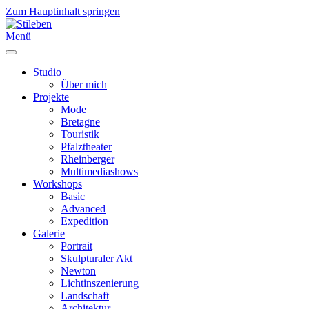
Zum Hauptinhalt springen
Menü
Studio
Über mich
Projekte
Mode
Bretagne
Touristik
Pfalztheater
Rheinberger
Multimediashows
Workshops
Basic
Advanced
Expedition
Galerie
Portrait
Skulpturaler Akt
Newton
Lichtinszenierung
Landschaft
Architektur