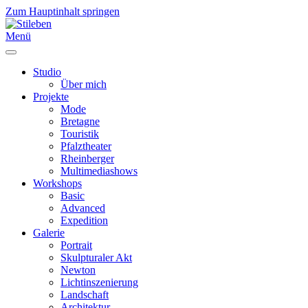
Zum Hauptinhalt springen
Menü
Studio
Über mich
Projekte
Mode
Bretagne
Touristik
Pfalztheater
Rheinberger
Multimediashows
Workshops
Basic
Advanced
Expedition
Galerie
Portrait
Skulpturaler Akt
Newton
Lichtinszenierung
Landschaft
Architektur