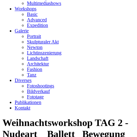
Multimediashows
Workshops
Basic
Advanced
Expedition
Galerie
Portrait
Skulpturaler Akt
Newton
Lichtinszenierung
Landschaft
Architektur
Fashion
Tanz
Diverses
Fotoshootings
Bildverkauf
Fototage
Publikationen
Kontakt
Weihnachtsworkshop TAG 2 -
Nudeart _ Ballett_ Bewegung