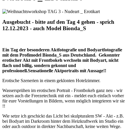
Ausgebucht - bitte auf den Tag 4 gehen - sprich
12.12.2023 - auch Model Bionda_S
Ein Tag der besonderen Aktfotografie und Bodyartfotografie
mit dem Profimodel Bionda_S aus Deutschland. Gekonnter
erotischer Akt mit Frontbokeh wechseln mit Bodyart, nicht
flach und billig, sondern gekonnt und
professionell.Sensationelle Aktportraits mit Aussage!!
Erotische Szenerien in einem geklonten Hotelzimmer.
Wassersprühen im erotischen Portrait - Frontbokeh ganz neu - wir
setzen auch die Freezetechnik mit ein - meldet euch einfach vorher
für eure Vorstellungen in Bildern, wenn möglich integrieren wir sie
!!
Wie setze ich geschickt das Licht bei skulpturalem SW - Akt - z.B.
bei Bodyart im Darkroom hinter dem Heizkraftwerk im Studio ein
oder auch outdoor in direkter Nachbarschaft, keine weiten Wege.