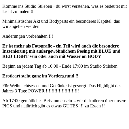
Komme ins Studio Stileben - du wirst verstehen, was es bedeutet mit
Licht zu malen !!
Minimalistischer Akt und Bodyparts ein besonderes Kaptitel, das
wir angehen werden.
Änderungen vorbehalten !!!
Er ist mehr als Fotografie - ein Teil wird auch die besondere
Inszenierung mit außergewöhnlichem Posing mit BLUE und
RED LIGHT sein oder auch mit Wasser on BODY
Beginn an jedem Tag ab 10:00 - Ende 17:00 im Studio Stileben.
Eroticart steht ganz im Vordergrund !!
Für Weihnachtsessen und Getränke ist gesorgt. Das Highlight des
Jahres 3 Tage POWER !!!!!!!!!!!!!!!!!!!!!!!
Ab 17:00 gemütliches Beisammensein - wir diskutieren über unsere
PICS und natürlich gibt es etwas GUTES !!! zu Essen !!