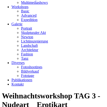
Multimediashows
Workshops
Basic
Advanced
Expedition
Galerie
Portrait
Skulpturaler Akt
Newton
Lichtinszenierung
Landschaft
Architektur
Fashion
Tanz
Diverses
Fotoshootings
Bildverkauf
Fototage
Publikationen
Kontakt
Weihnachtsworkshop TAG 3 -
Nudeart _ Erotikart