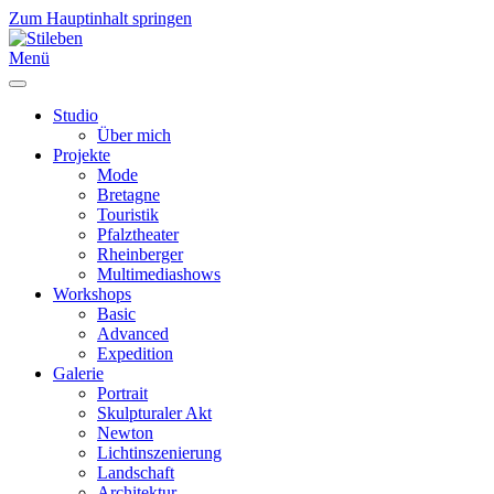
Zum Hauptinhalt springen
Menü
Studio
Über mich
Projekte
Mode
Bretagne
Touristik
Pfalztheater
Rheinberger
Multimediashows
Workshops
Basic
Advanced
Expedition
Galerie
Portrait
Skulpturaler Akt
Newton
Lichtinszenierung
Landschaft
Architektur