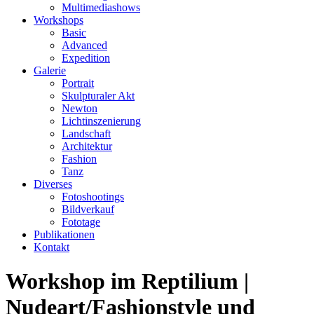
Multimediashows
Workshops
Basic
Advanced
Expedition
Galerie
Portrait
Skulpturaler Akt
Newton
Lichtinszenierung
Landschaft
Architektur
Fashion
Tanz
Diverses
Fotoshootings
Bildverkauf
Fototage
Publikationen
Kontakt
Workshop im Reptilium |
Nudeart/Fashionstyle und