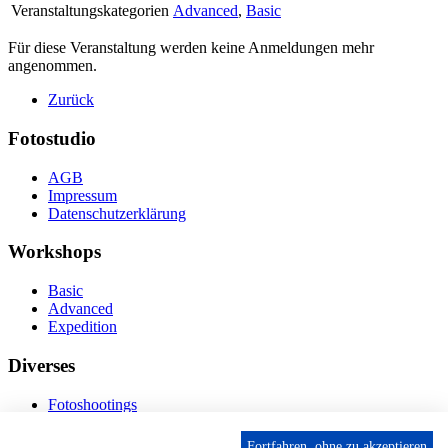
Veranstaltungskategorien
Advanced
,
Basic
Für diese Veranstaltung werden keine Anmeldungen mehr
angenommen.
Zurück
Fotostudio
AGB
Impressum
Datenschutzerklärung
Workshops
Basic
Advanced
Expedition
Diverses
Fotoshootings
Bilderverkauf
Fototage
Fortfahren, ohne zu akzeptieren