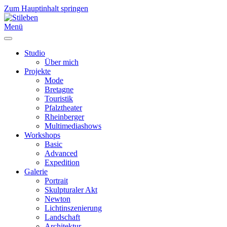
Zum Hauptinhalt springen
Menü
Studio
Über mich
Projekte
Mode
Bretagne
Touristik
Pfalztheater
Rheinberger
Multimediashows
Workshops
Basic
Advanced
Expedition
Galerie
Portrait
Skulpturaler Akt
Newton
Lichtinszenierung
Landschaft
Architektur