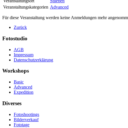
Veranstaltungsort
Stileben
Veranstaltungskategorien
Advanced
Für diese Veranstaltung werden keine Anmeldungen mehr angenomm
Zurück
Fotostudio
AGB
Impressum
Datenschutzerklärung
Workshops
Basic
Advanced
Expedition
Diverses
Fotoshootings
Bilderverkauf
Fototage