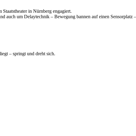
m Staatstheater in Nürnberg engagiert.
und auch um Delaytechnik – Bewegung bannen auf einen Sensorplatz 
iegt – springt und dreht sich.