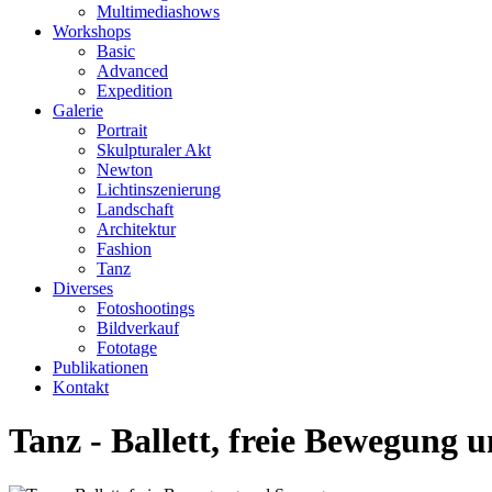
Multimediashows
Workshops
Basic
Advanced
Expedition
Galerie
Portrait
Skulpturaler Akt
Newton
Lichtinszenierung
Landschaft
Architektur
Fashion
Tanz
Diverses
Fotoshootings
Bildverkauf
Fototage
Publikationen
Kontakt
Tanz - Ballett, freie Bewegung 