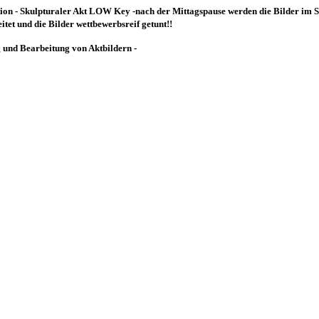
ktion - Skulpturaler Akt LOW Key -nach der Mittagspause werden die Bilder i
itet und die Bilder wettbewerbsreif getunt!!
g und Bearbeitung von Aktbildern -