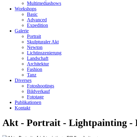
Multimediashows
Workshops
Basic
Advanced
Expedition
Galerie
Portrait
Skulpturaler Akt
Newton
Lichtinszenierung
Landschaft
Architektur
Fashion
Tanz
Diverses
Fotoshootings
Bildverkauf
Fototage
Publikationen
Kontakt
Akt - Portrait - Lightpainting -