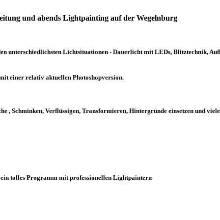
beitung und abends Lightpainting auf der Wegelnburg
en unterschiedlichsten Lichtsituationen - Dauerlicht mit LEDs, Blitztechnik, Aufh
t einer relativ aktuellen Photoshopversion.
, Schminken, Verflüssigen, Transformieren, Hintergründe einsetzen und vieles
d ein tolles Programm mit professionellen Lightpaintern