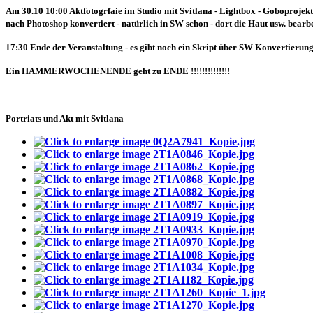
Am 30.10 10:00 Aktfotogrfaie im Studio mit Svitlana - Lightbox - Goboproje
nach Photoshop konvertiert - natürlich in SW schon - dort die Haut usw. bearbe
17:30 Ende der Veranstaltung - es gibt noch ein Skript über SW Konvertierun
Ein HAMMERWOCHENENDE geht zu ENDE !!!!!!!!!!!!!!
Portriats und Akt mit Svitlana