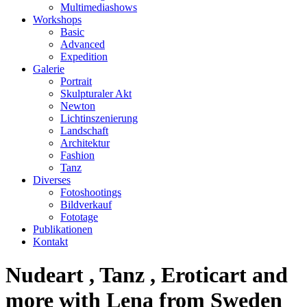
Multimediashows
Workshops
Basic
Advanced
Expedition
Galerie
Portrait
Skulpturaler Akt
Newton
Lichtinszenierung
Landschaft
Architektur
Fashion
Tanz
Diverses
Fotoshootings
Bildverkauf
Fototage
Publikationen
Kontakt
Nudeart , Tanz , Eroticart and
more with Lena from Sweden