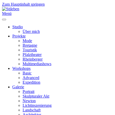
Zum Hauptinhalt springen
Menü
Studio
Über mich
Projekte
Mode
Bretagne
Touristik
Pfalztheater
Rheinberger
Multimediashows
Workshops
Basic
Advanced
Expedition
Galerie
Portrait
Skulpturaler Akt
Newton
Lichtinszenierung
Landschaft
Architektur