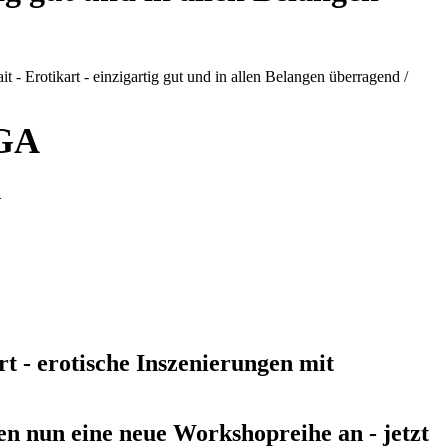
LGA
n
 - erotische Inszenierungen mit
ten nun eine neue Workshopreihe an - jetzt