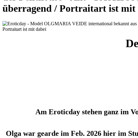
überragend / Portraitart ist mit
De
Am Eroticday stehen ganz im Vo
Olga war gearde im Feb. 2026 hier im Stud