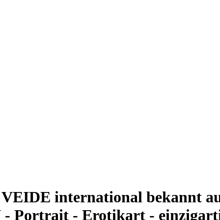
EIDE international bekannt au
 Portrait - Erotikart - einzigart