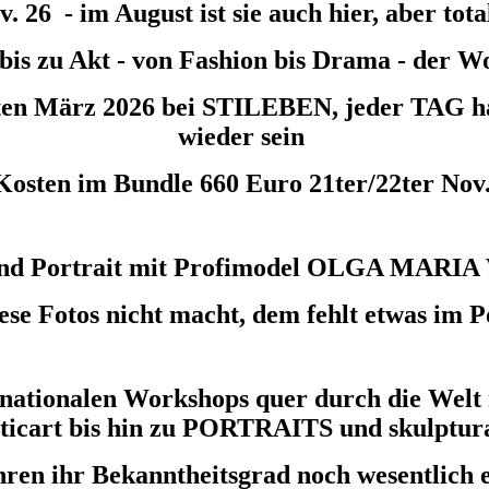
. 26 - im August ist sie auch hier, aber tot
t bis zu Akt - von Fashion bis Drama - der 
h 2ten März 2026 bei STILEBEN, jeder TAG
wieder sein
Kosten im Bundle 660 Euro 21ter/22ter Nov
t und Portrait mit Profimodel OLGA MARIA
se Fotos nicht macht, dem fehlt etwas im P
rnationalen Workshops quer durch die Wel
ticart bis hin zu PORTRAITS und skulptur
Jahren ihr Bekanntheitsgrad noch wesentlich