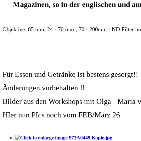
Magazinen, so in der englischen und a
Objektive: 85 mm, 24 - 70 mm , 70 - 200mm - ND Filter und
Für Essen und Getränke ist bestens gesorgt!!
Änderungen vorbehalten !!
Bilder aus den Workshops mit Olga - Maria vo
HIer nun PIcs noch vom FEB/März 26