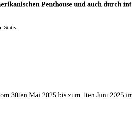
merikanischen Penthouse und auch durch in
 Stativ.
m 30ten Mai 2025 bis zum 1ten Juni 2025 im St