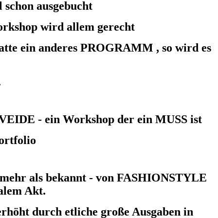
al schon ausgebucht
Workshop wird allem gerecht
 hatte ein anderes PROGRAMM , so wird es
.
 VEIDE - ein Workshop der ein MUSS ist
ortfolio
t mehr als bekannt - von FASHIONSTYLE
alem Akt.
 erhöht durch etliche große Ausgaben in