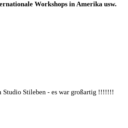
ternationale Workshops in Amerika usw.
udio Stileben - es war großartig !!!!!!!