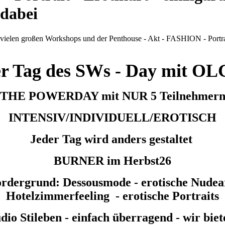
 dabei
r Tag des SWs - Day mit O
THE POWERDAY mit NUR 5 Teilnehmer
INTENSIV/INDIVIDUELL/EROTISCH
Jeder Tag wird anders gestaltet
BURNER im Herbst26
rdergrund: Dessousmode - erotische Nudeart
Hotelzimmerfeeling - erotische Portraits
io Stileben - einfach überragend - wir bie