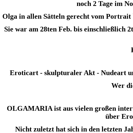
noch 2 Tage im Nov
Olga in allen Sätteln gerecht vom Portrai
Sie war am 28ten Feb. bis einschließlic
Eroticart - skulpturaler Akt - Nudear
Wer die
OLGAMARIA ist aus vielen großen inte
über Ero
Nicht zuletzt hat sich in den letzten 