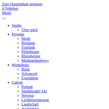
Zum Hauptinhalt springen
Menü
Studio
Über mich
Projekte
Mode
Bretagne
Touristik
Pfalztheater
Rheinberger
Multimediashows
Workshops
Basic
Advanced
Expedition
Galerie
Portrait
Skulpturaler Akt
Newton
Lichtinszenierung
Landschaft
Architektur