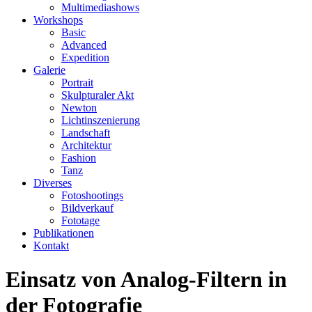
Multimediashows
Workshops
Basic
Advanced
Expedition
Galerie
Portrait
Skulpturaler Akt
Newton
Lichtinszenierung
Landschaft
Architektur
Fashion
Tanz
Diverses
Fotoshootings
Bildverkauf
Fototage
Publikationen
Kontakt
Einsatz von Analog-Filtern in
der Fotografie