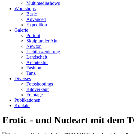
Multimediashows
Workshops
Basic
Advanced
Expedition
Galerie
Portrait
Skulpturaler Akt
Newton
Lichtinszenierung
Landschaft
Architektur
Fashion
Tanz
Diverses
Fotoshootings
Bildverkauf
Fototage
Publikationen
Kontakt
Erotic - und Nudeart mit dem