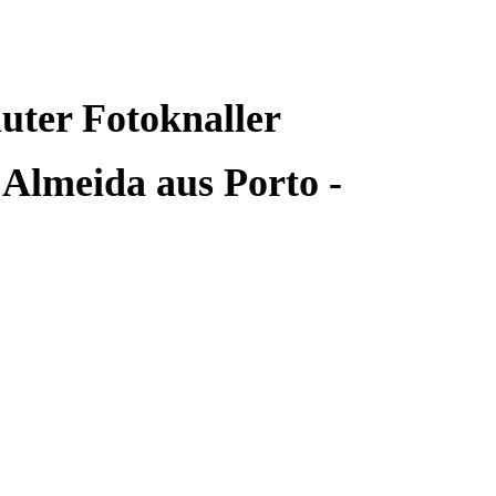
uter Fotoknaller
lmeida aus Porto -