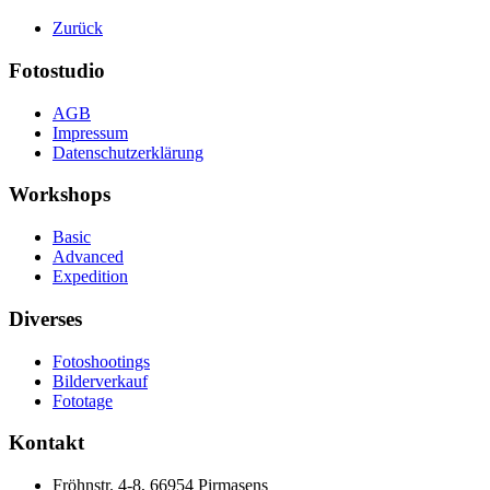
Zurück
Fotostudio
AGB
Impressum
Datenschutzerklärung
Workshops
Basic
Advanced
Expedition
Diverses
Fotoshootings
Bilderverkauf
Fototage
Kontakt
Fröhnstr. 4-8, 66954 Pirmasens