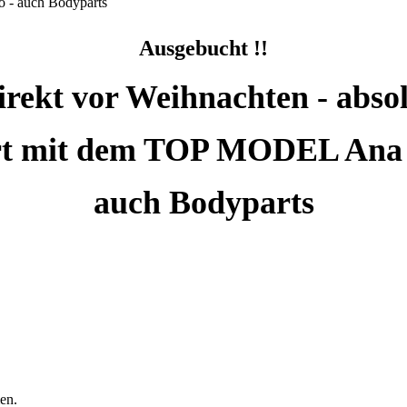
Ausgebucht !!
kt vor Weihnachten - absol
art mit dem TOP MODEL Ana A
auch Bodyparts
en.