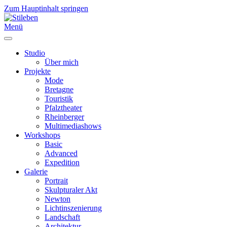
Zum Hauptinhalt springen
Menü
Studio
Über mich
Projekte
Mode
Bretagne
Touristik
Pfalztheater
Rheinberger
Multimediashows
Workshops
Basic
Advanced
Expedition
Galerie
Portrait
Skulpturaler Akt
Newton
Lichtinszenierung
Landschaft
Architektur