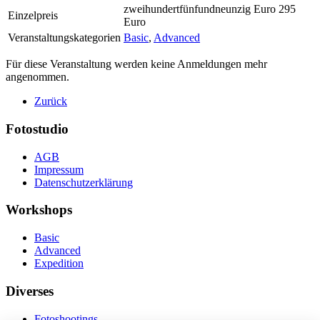
zweihundertfünfundneunzig Euro 295
Einzelpreis
Euro
Veranstaltungskategorien
Basic
,
Advanced
Für diese Veranstaltung werden keine Anmeldungen mehr
angenommen.
Zurück
Fotostudio
AGB
Impressum
Datenschutzerklärung
Workshops
Basic
Advanced
Expedition
Diverses
Fotoshootings