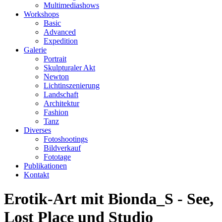
Multimediashows
Workshops
Basic
Advanced
Expedition
Galerie
Portrait
Skulpturaler Akt
Newton
Lichtinszenierung
Landschaft
Architektur
Fashion
Tanz
Diverses
Fotoshootings
Bildverkauf
Fototage
Publikationen
Kontakt
Erotik-Art mit Bionda_S - See,
Lost Place und Studio