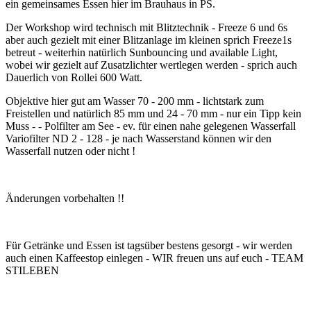
ein gemeinsames Essen hier im Brauhaus in PS.
Der Workshop wird technisch mit Blitztechnik - Freeze 6 und 6s
aber auch gezielt mit einer Blitzanlage im kleinen sprich Freeze1s
betreut - weiterhin natürlich Sunbouncing und available Light,
wobei wir gezielt auf Zusatzlichter wertlegen werden - sprich auch
Dauerlich von Rollei 600 Watt.
Objektive hier gut am Wasser 70 - 200 mm - lichtstark zum
Freistellen und natürlich 85 mm und 24 - 70 mm - nur ein Tipp kein
Muss - - Polfilter am See - ev. für einen nahe gelegenen Wasserfall
Variofilter ND 2 - 128 - je nach Wasserstand können wir den
Wasserfall nutzen oder nicht !
Änderungen vorbehalten !!
Für Getränke und Essen ist tagsüber bestens gesorgt - wir werden
auch einen Kaffeestop einlegen - WIR freuen uns auf euch - TEAM
STILEBEN