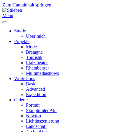
Zum Hauptinhalt springen
Menü
Studio
Über mich
Projekte
Mode
Bretagne
Touristik
Pfalztheater
Rheinberger
Multimediashows
Workshops
Basic
Advanced
Expedition
Galerie
Portrait
Skulpturaler Akt
Newton
Lichtinszenierung
Landschaft
Architektur