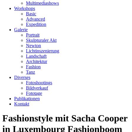
Multimediashows
Workshops
Basic
Advanced
Expedition
Galerie
Portrait
Skulpturaler Akt
Newton
Lichtinszenierung
Landschaft
Architektur
Fashion
Tanz
Diverses
Fotoshootings
Bildverkauf
Fototage
Publikationen
Kontakt
Fashionstyle mit Sacha Cooper
in Luxembourg Fashionboom