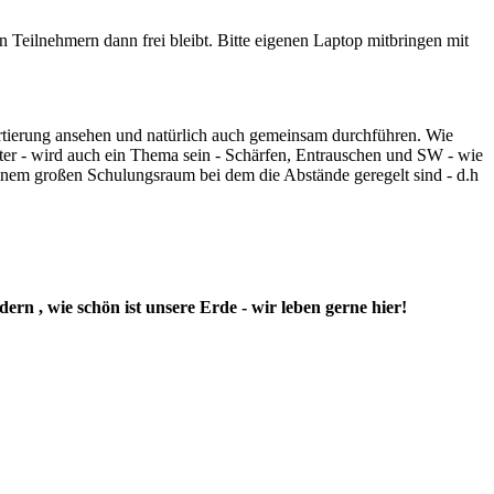
 Teilnehmern dann frei bleibt. Bitte eigenen Laptop mitbringen mit
rtierung ansehen und natürlich auch gemeinsam durchführen. Wie
ilter - wird auch ein Thema sein - Schärfen, Entrauschen und SW - wie
nem großen Schulungsraum bei dem die Abstände geregelt sind - d.h
ern , wie schön ist unsere Erde - wir leben gerne hier!