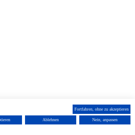
Fortfahren, ohne zu akzeptieren
tieren
Ablehnen
Nein, anpassen