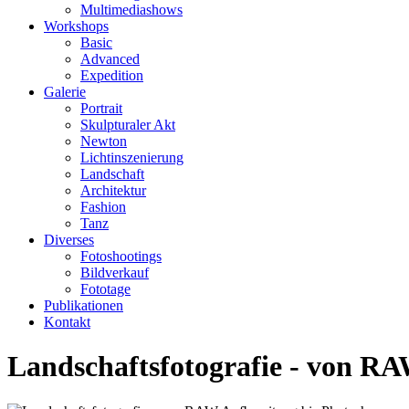
Multimediashows
Workshops
Basic
Advanced
Expedition
Galerie
Portrait
Skulpturaler Akt
Newton
Lichtinszenierung
Landschaft
Architektur
Fashion
Tanz
Diverses
Fotoshootings
Bildverkauf
Fototage
Publikationen
Kontakt
Landschaftsfotografie - von RA