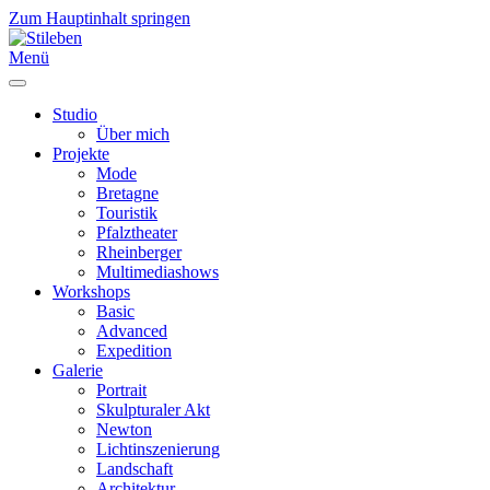
Zum Hauptinhalt springen
Menü
Studio
Über mich
Projekte
Mode
Bretagne
Touristik
Pfalztheater
Rheinberger
Multimediashows
Workshops
Basic
Advanced
Expedition
Galerie
Portrait
Skulpturaler Akt
Newton
Lichtinszenierung
Landschaft
Architektur