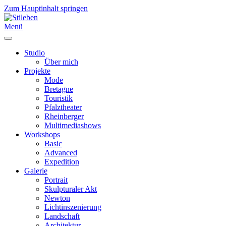
Zum Hauptinhalt springen
Menü
Studio
Über mich
Projekte
Mode
Bretagne
Touristik
Pfalztheater
Rheinberger
Multimediashows
Workshops
Basic
Advanced
Expedition
Galerie
Portrait
Skulpturaler Akt
Newton
Lichtinszenierung
Landschaft
Architektur