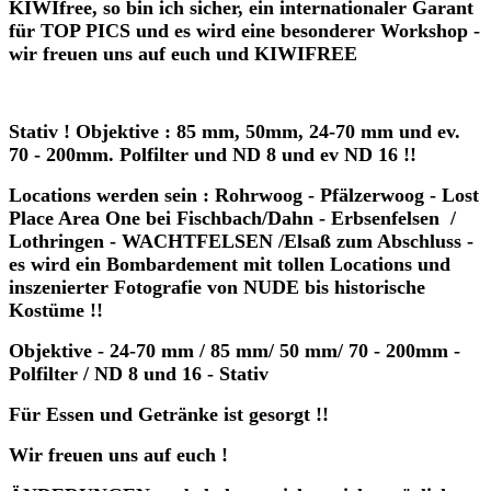
KIWIfree, so bin ich sicher, ein internationaler Garant
für TOP PICS und es wird eine besonderer Workshop -
wir freuen uns auf euch und KIWIFREE
Stativ ! Objektive : 85 mm, 50mm, 24-70 mm und ev.
70 - 200mm. Polfilter und ND 8 und ev ND 16 !!
Locations werden sein : Rohrwoog - Pfälzerwoog - Lost
Place Area One bei Fischbach/Dahn - Erbsenfelsen /
Lothringen - WACHTFELSEN /Elsaß zum Abschluss -
es wird ein Bombardement mit tollen Locations und
inszenierter Fotografie von NUDE bis historische
Kostüme !!
Objektive - 24-70 mm / 85 mm/ 50 mm/ 70 - 200mm -
Polfilter / ND 8 und 16 - Stativ
Für Essen und Getränke ist gesorgt !!
Wir freuen uns auf euch !