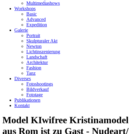
Multimediashows
Workshops
Basic
Advanced
Expedition
Galerie
Portrait
Skulpturaler Akt
Newton
Lichtinszenierung
Landschaft
Architektur
Fashion
Tanz
Diverses
Fotoshootings
Bildverkauf
Fototage
Publikationen
Kontakt
Model KIwifree Kristinamodel
aus Rom ist zu Gast - Nudeart/