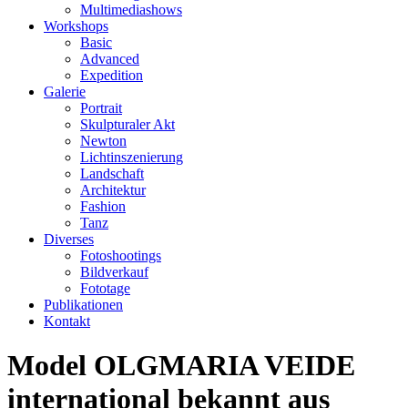
Multimediashows
Workshops
Basic
Advanced
Expedition
Galerie
Portrait
Skulpturaler Akt
Newton
Lichtinszenierung
Landschaft
Architektur
Fashion
Tanz
Diverses
Fotoshootings
Bildverkauf
Fototage
Publikationen
Kontakt
Model OLGMARIA VEIDE
international bekannt aus