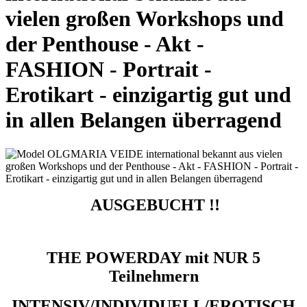
vielen großen Workshops und
der Penthouse - Akt -
FASHION - Portrait -
Erotikart - einzigartig gut und
in allen Belangen überragend
AUSGEBUCHT !!
THE POWERDAY mit NUR 5
Teilnehmern
INTENSIV/INDIVIDUELL/EROTISCH