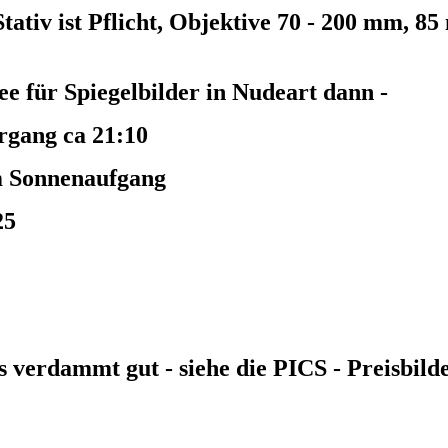
Stativ ist Pflicht, Objektive 70 - 200 mm, 8
ee für Spiegelbilder in Nudeart dann -
rgang ca 21:10
m Sonnenaufgang
25
s verdammt gut - siehe die PICS - Preisbil