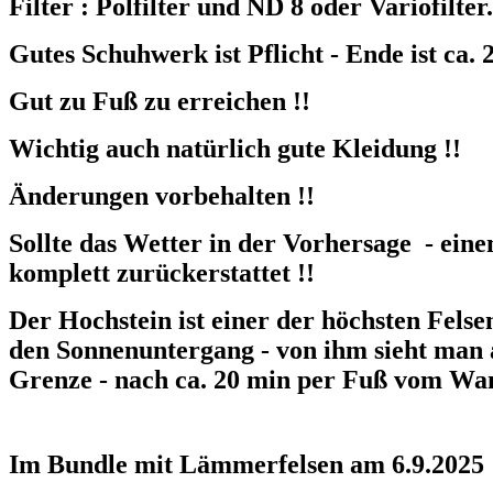
Filter : Polfilter und ND 8 oder Variofilter.
Gutes Schuhwerk ist Pflicht - Ende ist ca.
Gut zu Fuß zu erreichen !!
Wichtig auch natürlich gute Kleidung !!
Änderungen vorbehalten !!
Sollte das Wetter in der Vorhersage - eine
komplett zurückerstattet !!
Der Hochstein ist einer der höchsten Fels
den Sonnenuntergang - von ihm sieht man a
Grenze - nach ca. 20 min per Fuß vom Wan
Im Bundle mit Lämmerfelsen am 6.9.2025