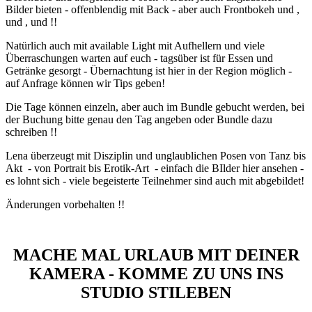
Bilder bieten - offenblendig mit Back - aber auch Frontbokeh und ,
und , und !!
Natürlich auch mit available Light mit Aufhellern und viele
Überraschungen warten auf euch - tagsüber ist für Essen und
Getränke gesorgt - Übernachtung ist hier in der Region möglich -
auf Anfrage können wir Tips geben!
Die Tage können einzeln, aber auch im Bundle gebucht werden, bei
der Buchung bitte genau den Tag angeben oder Bundle dazu
schreiben !!
Lena überzeugt mit Disziplin und unglaublichen Posen von Tanz bis
Akt - von Portrait bis Erotik-Art - einfach die BIlder hier ansehen -
es lohnt sich - viele begeisterte Teilnehmer sind auch mit abgebildet!
Änderungen vorbehalten !!
MACHE MAL URLAUB MIT DEINER
KAMERA - KOMME ZU UNS INS
STUDIO STILEBEN