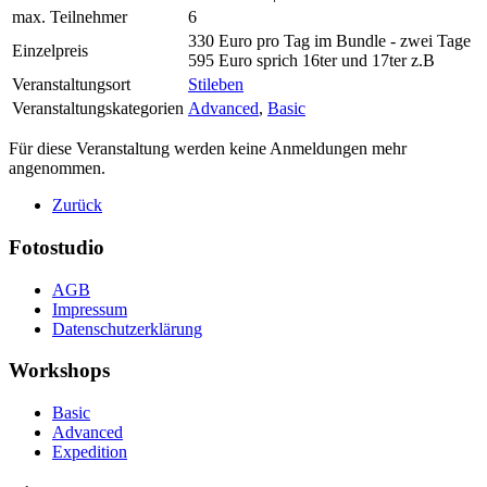
max. Teilnehmer
6
330 Euro pro Tag im Bundle - zwei Tage
Einzelpreis
595 Euro sprich 16ter und 17ter z.B
Veranstaltungsort
Stileben
Veranstaltungskategorien
Advanced
,
Basic
Für diese Veranstaltung werden keine Anmeldungen mehr
angenommen.
Zurück
Fotostudio
AGB
Impressum
Datenschutzerklärung
Workshops
Basic
Advanced
Expedition