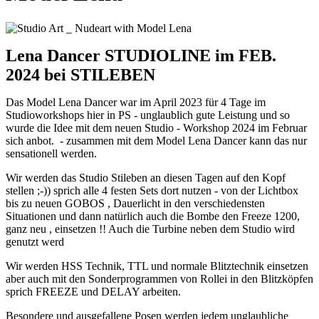
Lena Dancer STUDIOLINE im FEB.
2024 bei STILEBEN
Das Model Lena Dancer war im April 2023 für 4 Tage im
Studioworkshops hier in PS - unglaublich gute Leistung und so
wurde die Idee mit dem neuen Studio - Workshop 2024 im Februar
sich anbot. - zusammen mit dem Model Lena Dancer kann das nur
sensationell werden.
Wir werden das Studio Stileben an diesen Tagen auf den Kopf
stellen ;-)) sprich alle 4 festen Sets dort nutzen - von der Lichtbox
bis zu neuen GOBOS , Dauerlicht in den verschiedensten
Situationen und dann natürlich auch die Bombe den Freeze 1200,
ganz neu , einsetzen !! Auch die Turbine neben dem Studio wird
genutzt werd
Wir werden HSS Technik, TTL und normale Blitztechnik einsetzen
aber auch mit den Sonderprogrammen von Rollei in den Blitzköpfen
sprich FREEZE und DELAY arbeiten.
Besondere und ausgefallene Posen werden jedem unglaubliche