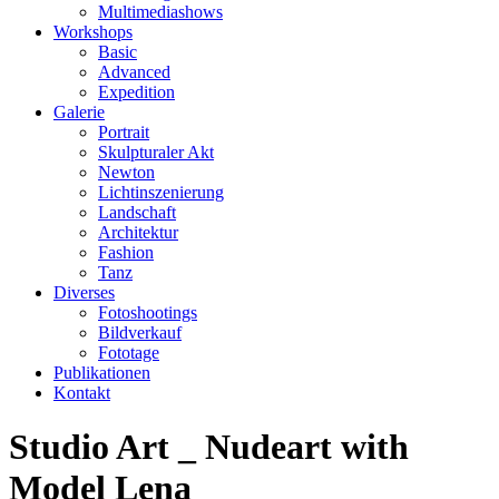
Multimediashows
Workshops
Basic
Advanced
Expedition
Galerie
Portrait
Skulpturaler Akt
Newton
Lichtinszenierung
Landschaft
Architektur
Fashion
Tanz
Diverses
Fotoshootings
Bildverkauf
Fototage
Publikationen
Kontakt
Studio Art _ Nudeart with
Model Lena