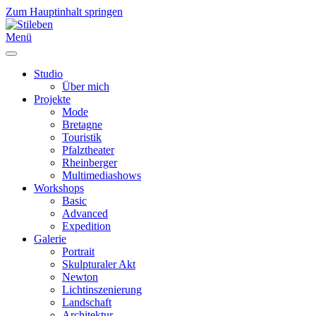
Zum Hauptinhalt springen
Menü
Studio
Über mich
Projekte
Mode
Bretagne
Touristik
Pfalztheater
Rheinberger
Multimediashows
Workshops
Basic
Advanced
Expedition
Galerie
Portrait
Skulpturaler Akt
Newton
Lichtinszenierung
Landschaft
Architektur