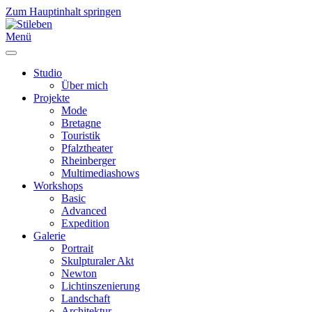
Zum Hauptinhalt springen
Menü
Studio
Über mich
Projekte
Mode
Bretagne
Touristik
Pfalztheater
Rheinberger
Multimediashows
Workshops
Basic
Advanced
Expedition
Galerie
Portrait
Skulpturaler Akt
Newton
Lichtinszenierung
Landschaft
Architektur