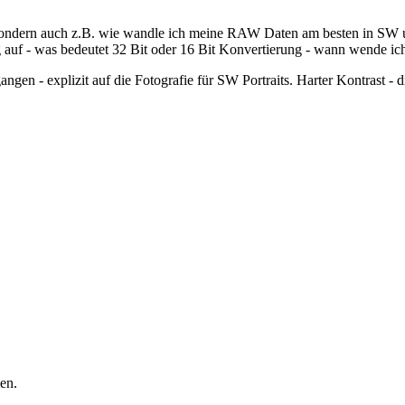
 sondern auch z.B. wie wandle ich meine RAW Daten am besten in SW u
g auf - was bedeutet 32 Bit oder 16 Bit Konvertierung - wann wende ich
ngen - explizit auf die Fotografie für SW Portraits. Harter Kontrast - di
en.