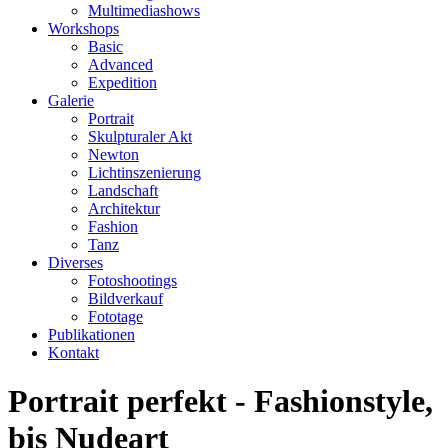
Multimediashows
Workshops
Basic
Advanced
Expedition
Galerie
Portrait
Skulpturaler Akt
Newton
Lichtinszenierung
Landschaft
Architektur
Fashion
Tanz
Diverses
Fotoshootings
Bildverkauf
Fototage
Publikationen
Kontakt
Portrait perfekt - Fashionstyle,
bis Nudeart