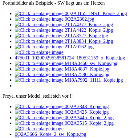
Portraitbilder als Beispiele - SW liegt uns am Herzen
Freya, unser Model, stellt sich vor !!