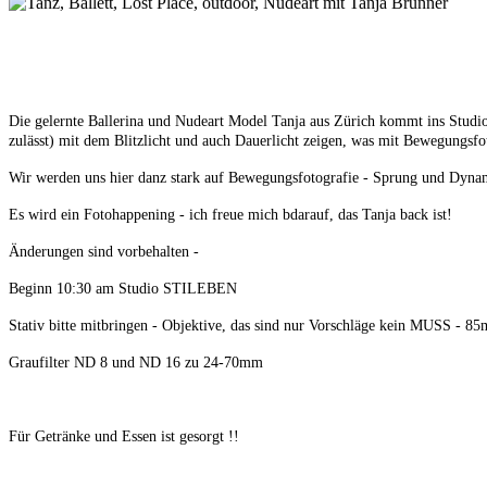
Die gelernte Ballerina und Nudeart Model Tanja aus Zürich kommt ins Studio
zulässt) mit dem Blitzlicht und auch Dauerlicht zeigen, was mit Bewegungsfot
Wir werden uns hier danz stark auf Bewegungsfotografie - Sprung und Dyna
Es wird ein Fotohappening - ich freue mich bdarauf, das Tanja back ist!
Änderungen sind vorbehalten -
Beginn 10:30 am Studio STILEBEN
Stativ bitte mitbringen - Objektive, das sind nur Vorschläge kein MUSS 
Graufilter ND 8 und ND 16 zu 24-70mm
Für Getränke und Essen ist gesorgt !!