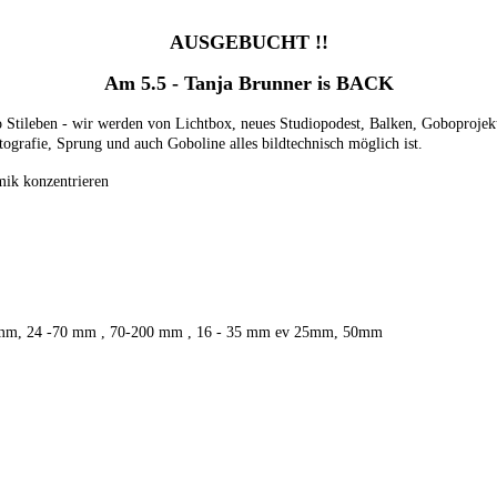
AUSGEBUCHT !!
Am 5.5 - Tanja Brunner is BACK
 Stileben - wir werden von Lichtbox, neues Studiopodest, Balken, Goboprojekt
ografie, Sprung und auch Goboline alles bildtechnisch möglich ist.
mik konzentrieren
- 85mm, 24 -70 mm , 70-200 mm , 16 - 35 mm ev 25mm, 50mm