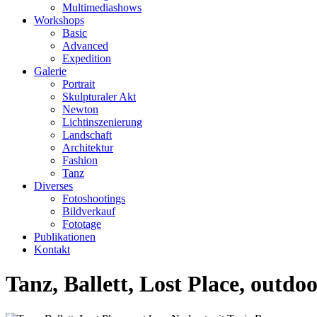
Multimediashows
Workshops
Basic
Advanced
Expedition
Galerie
Portrait
Skulpturaler Akt
Newton
Lichtinszenierung
Landschaft
Architektur
Fashion
Tanz
Diverses
Fotoshootings
Bildverkauf
Fototage
Publikationen
Kontakt
Tanz, Ballett, Lost Place, outd