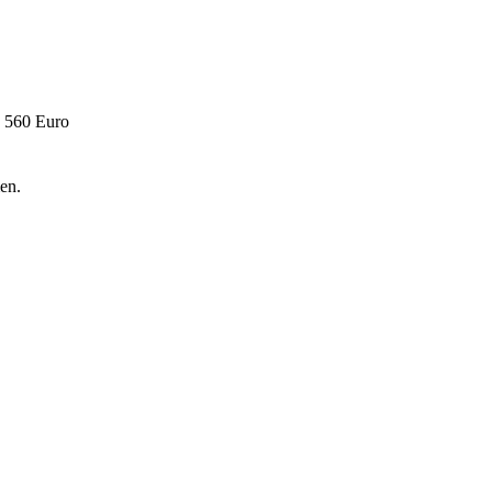
- 560 Euro
en.