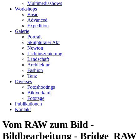
Multimediashows
Workshops
Basic
Advanced
Expedition
Galerie
Portrait
Skulpturaler Akt
Newton
Lichtinszenierung
Landschaft
Architektur
Fashion
Tanz
Diverses
Fotoshootings
Bildverkauf
Fototage
Publikationen
Kontakt
Vom RAW zum Bild -
Bildbearbeitung - Bridge_RAW