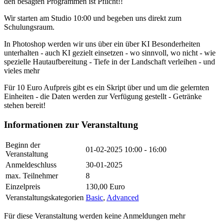
den besagten Programmen ist Pflicht!!
Wir starten am Studio 10:00 und begeben uns direkt zum
Schulungsraum.
In Photoshop werden wir uns über ein über KI Besonderheiten
unterhalten - auch KI gezielt einsetzen - wo sinnvoll, wo nicht - wie
spezielle Hautaufbereitung - Tiefe in der Landschaft verleihen - und
vieles mehr
Für 10 Euro Aufpreis gibt es ein Skript über und um die gelernten
Einheiten - die Daten werden zur Verfügung gestellt - Getränke
stehen bereit!
Informationen zur Veranstaltung
Beginn der
01-02-2025
10:00 - 16:00
Veranstaltung
Anmeldeschluss
30-01-2025
max. Teilnehmer
8
Einzelpreis
130,00 Euro
Veranstaltungskategorien
Basic
,
Advanced
Für diese Veranstaltung werden keine Anmeldungen mehr