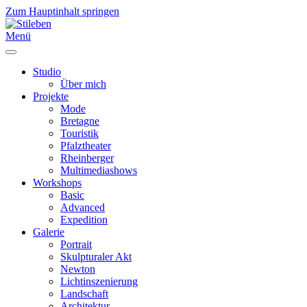
Zum Hauptinhalt springen
Menü
Studio
Über mich
Projekte
Mode
Bretagne
Touristik
Pfalztheater
Rheinberger
Multimediashows
Workshops
Basic
Advanced
Expedition
Galerie
Portrait
Skulpturaler Akt
Newton
Lichtinszenierung
Landschaft
Architektur