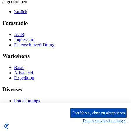
angenommen.
Zurück
Fotostudio
AGB
Impressum
Datenschutzerklärung
Workshops
Basic
Advanced
Expedition
Diverses
Fotoshootings
Bilderverkauf
Fototage
Fortfahren, ohne zu akzeptieren
Datenschutzbestimmungen
Kontakt