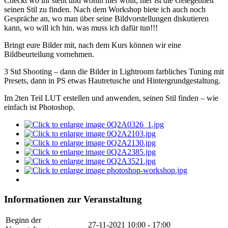
Checkt wo ihr steht und wohin hier wollt, hier ist die Gelegenheit
seinen Stil zu finden. Nach dem Workshop biete ich auch noch
Gespräche an, wo man über seine Bildvorstellungen diskutieren
kann, wo will ich hin. was muss ich dafür tun!!!
Bringt eure Bilder mit, nach dem Kurs können wir eine
Bildbeurteilung vornehmen.
3 Std Shooting – dann die Bilder in Lightroom farbliches Tuning mit
Presets, dann in PS etwas Hautretusche und Hintergrundgestaltung.
Im 2ten Teil LUT erstellen und anwenden, seinen Stil finden – wie
einfach ist Photoshop.
Informationen zur Veranstaltung
Beginn der
27-11-2021
10:00 - 17:00