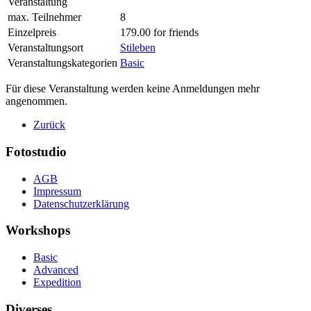
Veranstaltung
max. Teilnehmer
8
Einzelpreis
179.00 for friends
Veranstaltungsort
Stileben
Veranstaltungskategorien
Basic
Für diese Veranstaltung werden keine Anmeldungen mehr
angenommen.
Zurück
Fotostudio
AGB
Impressum
Datenschutzerklärung
Workshops
Basic
Advanced
Expedition
Diverses