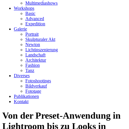
Multimediashows
Workshops
Basic
Advanced
Expedition
Galerie
Portrait
Skulpturaler Akt
Newton
Lichtinszenierung
Landschaft
Architektur
Fashion
Tanz
Diverses
Fotoshootings
Bildverkauf
Fototage
Publikationen
Kontakt
Von der Preset-Anwendung in
Lightroom bis zu Looks in