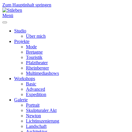
Zum Hauptinhalt springen
Menü
Studio
Über mich
Projekte
Mode
Bretagne
Touristik
Pfalztheater
Rheinberger
Multimediashows
Workshops
Basic
Advanced
Expedition
Galerie
Portrait
Skulpturaler Akt
Newton
Lichtinszenierung
Landschaft
Architektur