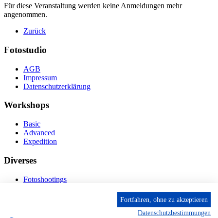
Für diese Veranstaltung werden keine Anmeldungen mehr
angenommen.
Zurück
Fotostudio
AGB
Impressum
Datenschutzerklärung
Workshops
Basic
Advanced
Expedition
Diverses
Fotoshootings
Bilderverkauf
Fototage
Fortfahren, ohne zu akzeptieren
Datenschutzbestimmungen
Kontakt