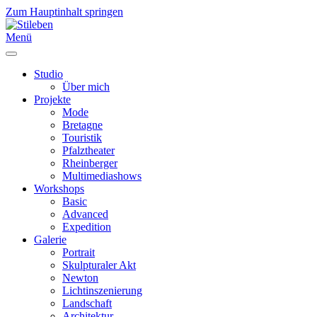
Zum Hauptinhalt springen
Menü
Studio
Über mich
Projekte
Mode
Bretagne
Touristik
Pfalztheater
Rheinberger
Multimediashows
Workshops
Basic
Advanced
Expedition
Galerie
Portrait
Skulpturaler Akt
Newton
Lichtinszenierung
Landschaft
Architektur