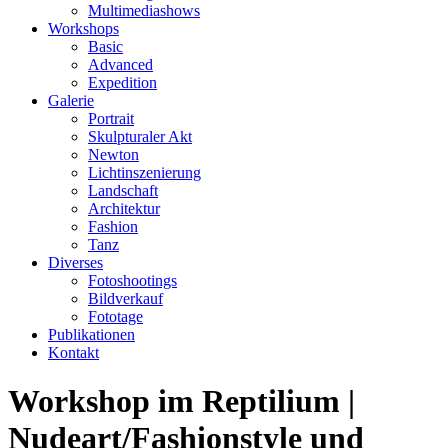
Multimediashows
Workshops
Basic
Advanced
Expedition
Galerie
Portrait
Skulpturaler Akt
Newton
Lichtinszenierung
Landschaft
Architektur
Fashion
Tanz
Diverses
Fotoshootings
Bildverkauf
Fototage
Publikationen
Kontakt
Workshop im Reptilium |
Nudeart/Fashionstyle und