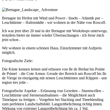
Bretagne im Herbst mit Wind und Power - Inseln – Atlantik pur –
Leuchttürme – Hafenstädte - wir wohnen in der Nähe von Roscoff.
Ich war jetzt über 20 mal in der Bretagne mit Workshops unterwegs,
trotzdem bietet sie immer wieder Überraschungen - ich freue mich
jetzt schon .
Wir wohnen in einem schönen Haus, Einzelzimmer mit Aufpreis
möglich.
Fotografische Ziele:
Die Küste kennen lernen und erfassen von Ile de Brehat bis Pointe
de Primel - die Cote Armor. Gerade der Bereich um Roscoff bis Ile
de Vierge ist einzigartig mit seinen Leuchttürmen und Klippen - une
region tres jolie -
Fotografische Aspekte – Erfassung von Gezeiten – Sturmwellen –
Leuchttürme und Sternenaufnahmen – die Möglichkeit auch
Timelapse zu fertigen – Vorgehen bei Stacking und Timeblending
zum perfekten Landschaftsbild. Langzeitbelichtung richtig timen.
Wirkung von extremer Langzeitbelichtung bis ca. 1 Std.