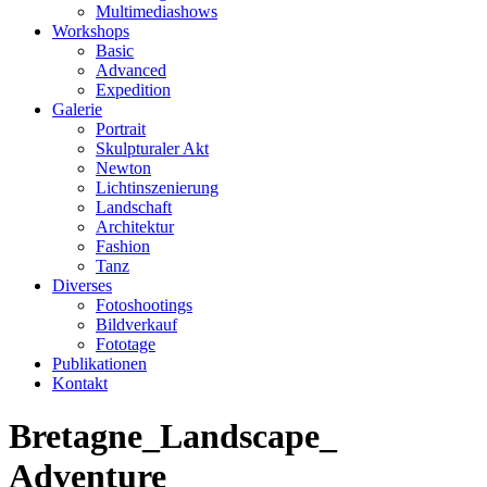
Multimediashows
Workshops
Basic
Advanced
Expedition
Galerie
Portrait
Skulpturaler Akt
Newton
Lichtinszenierung
Landschaft
Architektur
Fashion
Tanz
Diverses
Fotoshootings
Bildverkauf
Fototage
Publikationen
Kontakt
Bretagne_Landscape_
Adventure