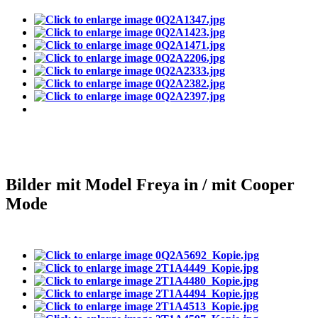
Bilder mit Model Freya in / mit Cooper
Mode