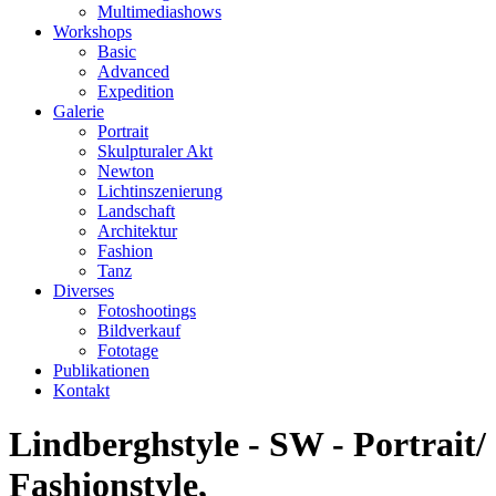
Multimediashows
Workshops
Basic
Advanced
Expedition
Galerie
Portrait
Skulpturaler Akt
Newton
Lichtinszenierung
Landschaft
Architektur
Fashion
Tanz
Diverses
Fotoshootings
Bildverkauf
Fototage
Publikationen
Kontakt
Lindberghstyle - SW - Portrait/
Fashionstyle,