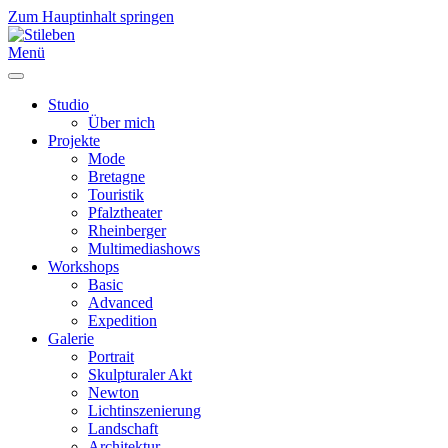
Zum Hauptinhalt springen
Menü
Studio
Über mich
Projekte
Mode
Bretagne
Touristik
Pfalztheater
Rheinberger
Multimediashows
Workshops
Basic
Advanced
Expedition
Galerie
Portrait
Skulpturaler Akt
Newton
Lichtinszenierung
Landschaft
Architektur