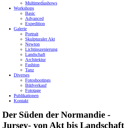
Multimediashows
Workshops
Basic
Advanced
Expedition
Galerie
Portrait
Skulpturaler Akt
Newton
Lichtinszenierung
Landschaft
Architektur
Fashion
Tanz
Diverses
Fotoshootings
Bildverkauf
Fototage
Publikationen
Kontakt
Der Süden der Normandie -
Jursey- von Akt bis Landschaft