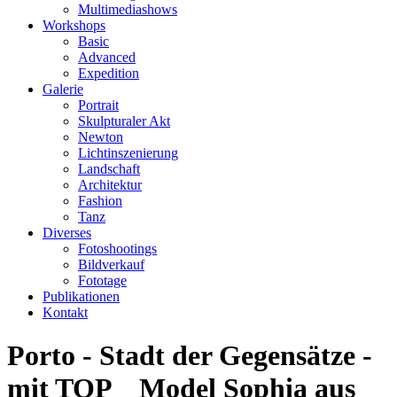
Multimediashows
Workshops
Basic
Advanced
Expedition
Galerie
Portrait
Skulpturaler Akt
Newton
Lichtinszenierung
Landschaft
Architektur
Fashion
Tanz
Diverses
Fotoshootings
Bildverkauf
Fototage
Publikationen
Kontakt
Porto - Stadt der Gegensätze -
mit TOP _ Model Sophia aus