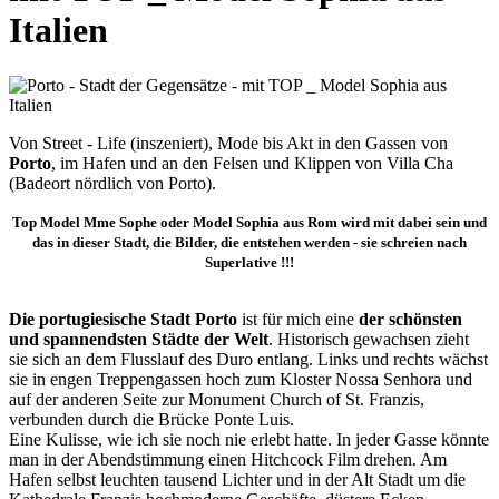
Italien
Von Street - Life (inszeniert), Mode bis Akt in den Gassen von
Porto
, im Hafen und an den Felsen und Klippen von Villa Cha
(Badeort nördlich von Porto).
Top Model Mme Sophe oder Model Sophia aus Rom wird mit dabei sein und
das in dieser Stadt, die Bilder, die entstehen werden - sie schreien nach
Superlative !!!
Die portugiesische Stadt Porto
ist für mich eine
der schönsten
und spannendsten Städte der Welt
. Historisch gewachsen zieht
sie sich an dem Flusslauf des Duro entlang. Links und rechts wächst
sie in engen Treppengassen hoch zum Kloster Nossa Senhora und
auf der anderen Seite zur Monument Church of St. Franzis,
verbunden durch die Brücke Ponte Luis.
Eine Kulisse, wie ich sie noch nie erlebt hatte. In jeder Gasse könnte
man in der Abendstimmung einen Hitchcock Film drehen. Am
Hafen selbst leuchten tausend Lichter und in der Alt Stadt um die