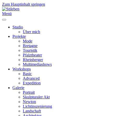
Zum Hauptinhalt springen
Menü
Studio
Über mich
Projekte
Mode
Bretagne
Touristik
Pfalztheater
Rheinberger
Multimediashows
Workshops
Basic
Advanced
Expedition
Galerie
Portrait
Skulpturaler Akt
Newton
Lichtinszenierung
Landschaft
Architektur