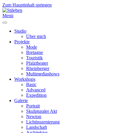
Zum Hauptinhalt springen
Menü
Studio
Über mich
Projekte
Mode
Bretagne
Touristik
Pfalztheater
Rheinberger
Multimediashows
Workshops
Basic
Advanced
Expedition
Galerie
Portrait
Skulpturaler Akt
Newton
Lichtinszenierung
Landschaft
Architektur