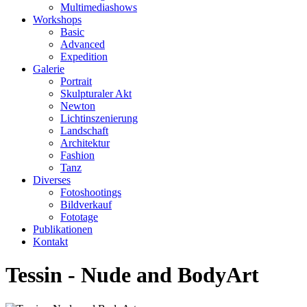
Multimediashows
Workshops
Basic
Advanced
Expedition
Galerie
Portrait
Skulpturaler Akt
Newton
Lichtinszenierung
Landschaft
Architektur
Fashion
Tanz
Diverses
Fotoshootings
Bildverkauf
Fototage
Publikationen
Kontakt
Tessin - Nude and BodyArt