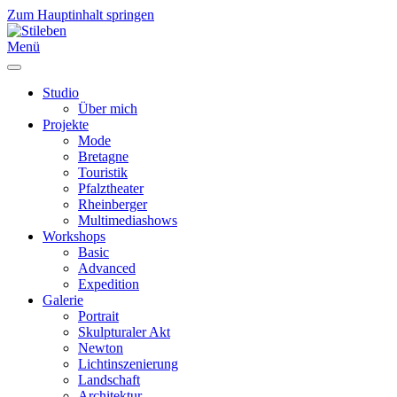
Zum Hauptinhalt springen
Menü
Studio
Über mich
Projekte
Mode
Bretagne
Touristik
Pfalztheater
Rheinberger
Multimediashows
Workshops
Basic
Advanced
Expedition
Galerie
Portrait
Skulpturaler Akt
Newton
Lichtinszenierung
Landschaft
Architektur