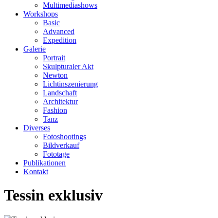
Multimediashows
Workshops
Basic
Advanced
Expedition
Galerie
Portrait
Skulpturaler Akt
Newton
Lichtinszenierung
Landschaft
Architektur
Fashion
Tanz
Diverses
Fotoshootings
Bildverkauf
Fototage
Publikationen
Kontakt
Tessin exklusiv