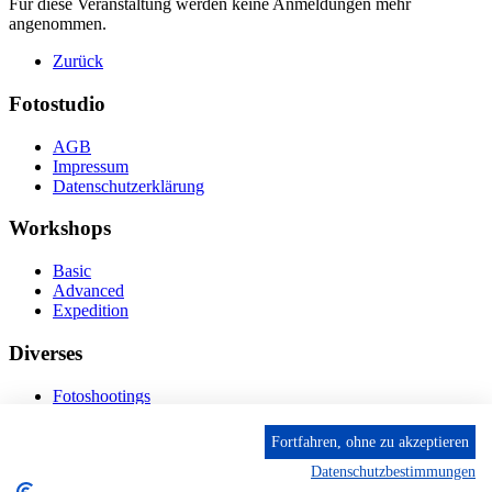
Für diese Veranstaltung werden keine Anmeldungen mehr
angenommen.
Zurück
Fotostudio
AGB
Impressum
Datenschutzerklärung
Workshops
Basic
Advanced
Expedition
Diverses
Fotoshootings
Bilderverkauf
Fototage
Fortfahren, ohne zu akzeptieren
Datenschutzbestimmungen
Kontakt