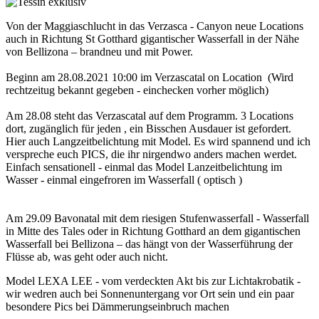
Von der Maggiaschlucht in das Verzasca - Canyon neue Locations
auch in Richtung St Gotthard gigantischer Wasserfall in der Nähe
von Bellizona – brandneu und mit Power.
Beginn am 28.08.2021 10:00 im Verzascatal on Location (Wird
rechtzeitug bekannt gegeben - einchecken vorher möglich)
Am 28.08 steht das Verzascatal auf dem Programm. 3 Locations
dort, zugänglich für jeden , ein Bisschen Ausdauer ist gefordert.
Hier auch Langzeitbelichtung mit Model. Es wird spannend und ich
verspreche euch PICS, die ihr nirgendwo anders machen werdet.
Einfach sensationell - einmal das Model Lanzeitbelichtung im
Wasser - einmal eingefroren im Wasserfall ( optisch )
Am 29.09 Bavonatal mit dem riesigen Stufenwasserfall - Wasserfall
in Mitte des Tales oder in Richtung Gotthard an dem gigantischen
Wasserfall bei Bellizona – das hängt von der Wasserführung der
Flüsse ab, was geht oder auch nicht.
Model LEXA LEE - vom verdeckten Akt bis zur Lichtakrobatik -
wir wedren auch bei Sonnenuntergang vor Ort sein und ein paar
besondere Pics bei Dämmerungseinbruch machen