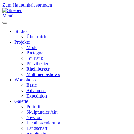
Zum Hauptinhalt springen
Menü
Studio
Über mich
Projekte
Mode
Bretagne
Touristik
Pfalztheater
Rheinberger
Multimediashows
Workshops
Basic
Advanced
Expedition
Galerie
Portrait
Skulpturaler Akt
Newton
Lichtinszenierung
Landschaft
Architektur