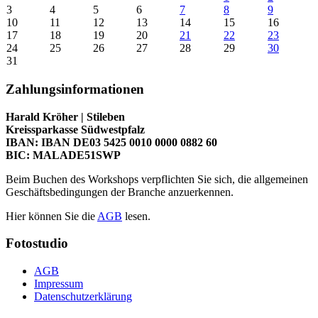
3
4
5
6
7
8
9
10
11
12
13
14
15
16
17
18
19
20
21
22
23
24
25
26
27
28
29
30
31
Zahlungsinformationen
Harald Kröher | Stileben
Kreissparkasse Südwestpfalz
IBAN: IBAN DE03 5425 0010 0000 0882 60
BIC: MALADE51SWP
Beim Buchen des Workshops verpflichten Sie sich, die allgemeinen
Geschäftsbedingungen der Branche anzuerkennen.
Hier können Sie die
AGB
lesen.
Fotostudio
AGB
Impressum
Datenschutzerklärung