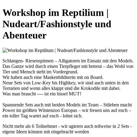
Workshop im Reptilium |
Nudeart/Fashionstyle und
Abenteuer
Schlangen- Riesenspinnen – Alligatoren im Einsatz mit den Models.
Das Ganze wird durch einen Tierpfleger mit betreut – das Wohl von
Tier und Mensch steht im Vordergrund.
Wir haben auch eine Maskenbildnerin mit on Board.
Neue Sets von Low-Key bis Highkey, wir sind auch unten in den
Terrarien und wenn alles klappt sind die Krokodile mit dabei.
Was man braucht ---- ist ein bissel MUT!
Spannende Sets auch mit beiden Models im Team – Stileben macht
Power im größten Wüstenzoo Europas – wir freuen uns auf euch –
ein toller Tag wartet auf euch - lohnt sich.
Nicht mehr als 6 Teilnehmer - wir agieren auch teilweise in 2 Sets -
eigene Ideen können mit eingebracht werden