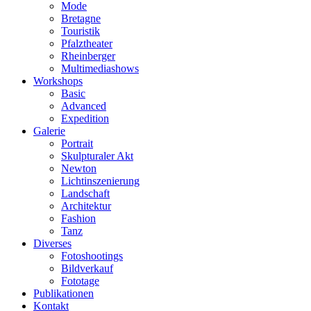
Mode
Bretagne
Touristik
Pfalztheater
Rheinberger
Multimediashows
Workshops
Basic
Advanced
Expedition
Galerie
Portrait
Skulpturaler Akt
Newton
Lichtinszenierung
Landschaft
Architektur
Fashion
Tanz
Diverses
Fotoshootings
Bildverkauf
Fototage
Publikationen
Kontakt