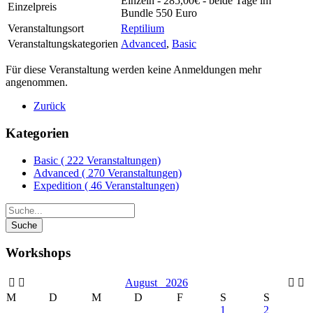
Einzeln - 285,00€ - beide Tage im
Einzelpreis
Bundle 550 Euro
Veranstaltungsort
Reptilium
Veranstaltungskategorien
Advanced
,
Basic
Für diese Veranstaltung werden keine Anmeldungen mehr
angenommen.
Zurück
Kategorien
Basic
( 222 Veranstaltungen)
Advanced
( 270 Veranstaltungen)
Expedition
( 46 Veranstaltungen)
Workshops
August
2026
M
D
M
D
F
S
S
1
2