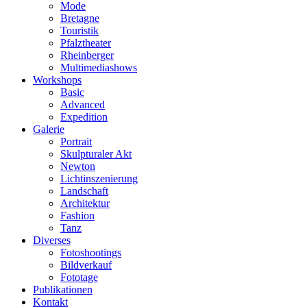
Mode
Bretagne
Touristik
Pfalztheater
Rheinberger
Multimediashows
Workshops
Basic
Advanced
Expedition
Galerie
Portrait
Skulpturaler Akt
Newton
Lichtinszenierung
Landschaft
Architektur
Fashion
Tanz
Diverses
Fotoshootings
Bildverkauf
Fototage
Publikationen
Kontakt