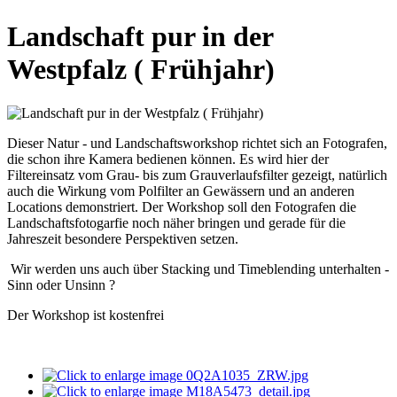
Landschaft pur in der
Westpfalz ( Frühjahr)
Dieser Natur - und Landschaftsworkshop richtet sich an Fotografen,
die schon ihre Kamera bedienen können. Es wird hier der
Filtereinsatz vom Grau- bis zum Grauverlaufsfilter gezeigt, natürlich
auch die Wirkung vom Polfilter an Gewässern und an anderen
Locations demonstriert. Der Workshop soll den Fotografen die
Landschaftsfotogarfie noch näher bringen und gerade für die
Jahreszeit besondere Perspektiven setzen.
Wir werden uns auch über Stacking und Timeblending unterhalten -
Sinn oder Unsinn ?
Der Workshop ist kostenfrei