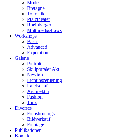
Mode
Bretagne
Touristik
Pfalztheater
Rheinberger
Multimediashows
Workshops
Basic
Advanced
Expedition
Galerie
Portrait
Skulpturaler Akt
Newton
Lichtinszenierung
Landschaft
Architektur
Fashion
Tanz
Diverses
Fotoshootings
Bildverkauf
Fototage
Publikationen
Kontakt