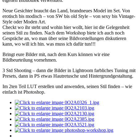
eigenen Bibliothek verwenden.
Neue Gesichter braucht das Land, brandneues Model im Set. Von
erotisch bis modisch – von SW bis old Style – von sexy bis Vintage-
Style oder Moden Art.
Checkt wo ihr steht und wohin hier wollt, hier ist die Gelegenheit
seinen Stil zu finden. Nach dem Workshop biete ich auch noch
Gespräche an, wo man über seine Bildvorstellungen diskutieren
kann, wo will ich hin. was muss ich dafür tun!!!
Bringt eure Bilder mit, nach dem Kurs können wir eine
Bildbeurteilung vornehmen.
3 Std Shooting – dann die Bilder in Lightroom farbliches Tuning mit
Presets, dann in PS etwas Hautretusche und Hintergrundgestaltung.
Im 2ten Teil LUT erstellen und anwenden, seinen Stil finden – wie
einfach ist Photoshop.