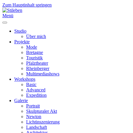
Zum Hauptinhalt springen
Menü
Studio
Über mich
Projekte
Mode
Bretagne
Touristik
Pfalztheater
Rheinberger
Multimediashows
Workshops
Basic
Advanced
Expedition
Galerie
Portrait
Skulpturaler Akt
Newton
Lichtinszenierung
Landschaft
Architektur