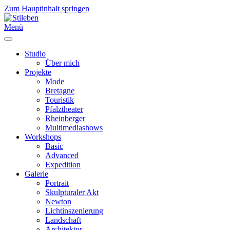
Zum Hauptinhalt springen
Menü
Studio
Über mich
Projekte
Mode
Bretagne
Touristik
Pfalztheater
Rheinberger
Multimediashows
Workshops
Basic
Advanced
Expedition
Galerie
Portrait
Skulpturaler Akt
Newton
Lichtinszenierung
Landschaft
Architektur