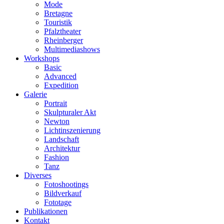
Mode
Bretagne
Touristik
Pfalztheater
Rheinberger
Multimediashows
Workshops
Basic
Advanced
Expedition
Galerie
Portrait
Skulpturaler Akt
Newton
Lichtinszenierung
Landschaft
Architektur
Fashion
Tanz
Diverses
Fotoshootings
Bildverkauf
Fototage
Publikationen
Kontakt