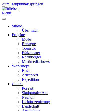
Zum Hauptinhalt springen
Menü
Studio
Über mich
Projekte
Mode
Bretagne
Touristik
Pfalztheater
Rheinberger
Multimediashows
Workshops
Basic
Advanced
Expedition
Galerie
Portrait
Skulpturaler Akt
Newton
Lichtinszenierung
Landschaft
Architektur