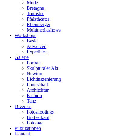
Mode
Bretagne
Touristik
Pfalztheater
Rheinberger
Multimediashows
Workshops
Basic
Advanced
Expedition
Galerie
Portrait
Skulpturaler Akt
Newton
Lichtinszenierung
Landschaft
Architektur
Fashion
Tanz
Diverses
Fotoshootings
Bildverkauf
Fototage
Publikationen
Kontakt