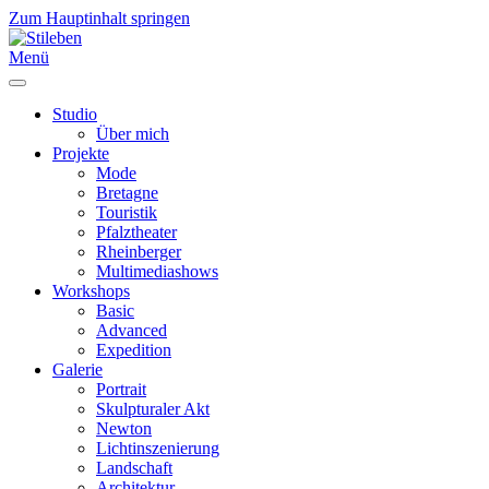
Zum Hauptinhalt springen
Menü
Studio
Über mich
Projekte
Mode
Bretagne
Touristik
Pfalztheater
Rheinberger
Multimediashows
Workshops
Basic
Advanced
Expedition
Galerie
Portrait
Skulpturaler Akt
Newton
Lichtinszenierung
Landschaft
Architektur