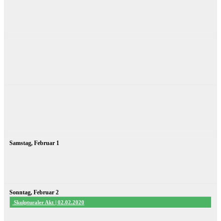
Samstag,
Februar
1
Sonntag,
Februar
2
Skulpturaler Akt | 02.02.2020