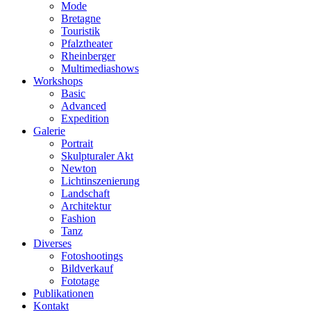
Mode
Bretagne
Touristik
Pfalztheater
Rheinberger
Multimediashows
Workshops
Basic
Advanced
Expedition
Galerie
Portrait
Skulpturaler Akt
Newton
Lichtinszenierung
Landschaft
Architektur
Fashion
Tanz
Diverses
Fotoshootings
Bildverkauf
Fototage
Publikationen
Kontakt