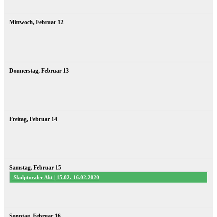
Mittwoch,
Februar
12
Donnerstag,
Februar
13
Freitag,
Februar
14
Samstag,
Februar
15
Skulpturaler Akt | 15.02.-16.02.2020
Sonntag,
Februar
16