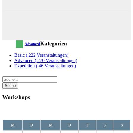
Kategorien
Advanced
Basic
( 222 Veranstaltungen)
Advanced
( 270 Veranstaltungen)
Expedition
( 46 Veranstaltungen)
Workshops
August
2026
M
D
M
D
F
S
S