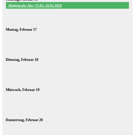
Skulpturaler Akt | 15.02.-16.02.2020
Montag,
Februar
17
Dienstag,
Februar
18
Mittwoch,
Februar
19
Donnerstag,
Februar
20