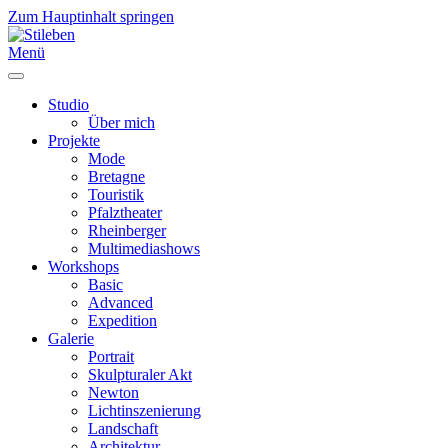
Zum Hauptinhalt springen
Menü
Studio
Über mich
Projekte
Mode
Bretagne
Touristik
Pfalztheater
Rheinberger
Multimediashows
Workshops
Basic
Advanced
Expedition
Galerie
Portrait
Skulpturaler Akt
Newton
Lichtinszenierung
Landschaft
Architektur