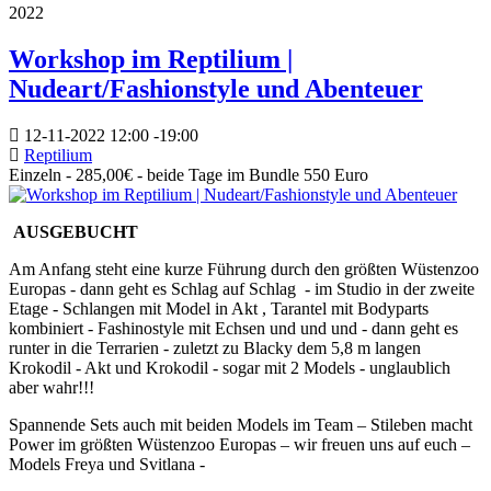
2022
Workshop im Reptilium |
Nudeart/Fashionstyle und Abenteuer
12-11-2022
12:00
-
19:00
Reptilium
Einzeln - 285,00€ - beide Tage im Bundle 550 Euro
AUSGEBUCHT
Am Anfang steht eine kurze Führung durch den größten Wüstenzoo
Europas - dann geht es Schlag auf Schlag - im Studio in der zweite
Etage - Schlangen mit Model in Akt , Tarantel mit Bodyparts
kombiniert - Fashinostyle mit Echsen und und und - dann geht es
runter in die Terrarien - zuletzt zu Blacky dem 5,8 m langen
Krokodil - Akt und Krokodil - sogar mit 2 Models - unglaublich
aber wahr!!!
Spannende Sets auch mit beiden Models im Team – Stileben macht
Power im größten Wüstenzoo Europas – wir freuen uns auf euch –
Models Freya und Svitlana -