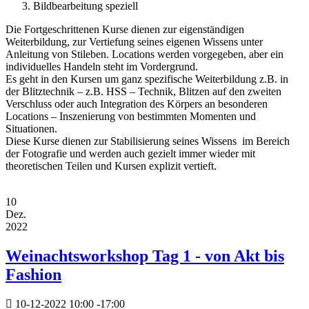
Bildbearbeitung speziell
Die Fortgeschrittenen Kurse dienen zur eigenständigen
Weiterbildung, zur Vertiefung seines eigenen Wissens unter
Anleitung von Stileben. Locations werden vorgegeben, aber ein
individuelles Handeln steht im Vordergrund.
Es geht in den Kursen um ganz spezifische Weiterbildung z.B. in
der Blitztechnik – z.B. HSS – Technik, Blitzen auf den zweiten
Verschluss oder auch Integration des Körpers an besonderen
Locations – Inszenierung von bestimmten Momenten und
Situationen.
Diese Kurse dienen zur Stabilisierung seines Wissens im Bereich
der Fotografie und werden auch gezielt immer wieder mit
theoretischen Teilen und Kursen explizit vertieft.
10
Dez.
2022
Weinachtsworkshop Tag 1 - von Akt bis
Fashion
10-12-2022
10:00
-
17:00