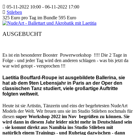
05-11-2022
10:00
- 06-11-2022
17:00
Stileben
325 Euro pro Tag im Bundle 595 Euro
AUSGEBUCHT
Es ist ein besonderer Booster Powerworkshop !!!! Die 2 Tage in
Folge - und jeder Tag wird den anderen schlagen - was bis jetzt da
war wird getopt - versprochen !!!
Laetitia Bouffard-Roupe ist ausgebildete Ballerina, sie
hat ab dem 9ten Lebensjahr in Paris an der Oper den
classischen Tanz studiert, viele großartige Auftritte
folgten weltweit.
Heute ist sie Artistin, Tänzerin und eins der begehrtesten NudeArt
Models der Welt. Wir freuen uns sie im Studio Stileben nochmals für
diesen
super Workshop 2022 im Nov begrüßen zu können. Sie
wird dann in diesem Jahr leider nicht mehr in Deutschland sein
- sie kommt direkt aus Namibia ins Studio Stileben mit
natürlich einem Trainings - und Ruhetag dazwischen - dann