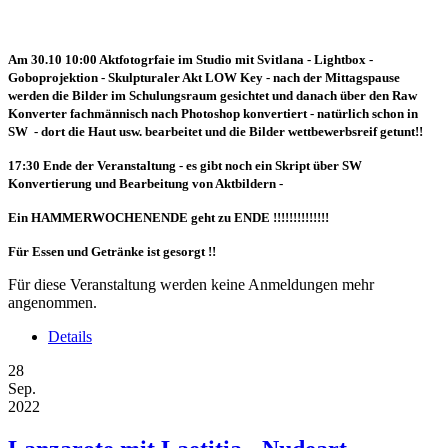
Am 30.10 10:00 Aktfotogrfaie im Studio mit Svitlana - Lightbox -
Goboprojektion - Skulpturaler Akt LOW Key - nach der Mittagspause
werden die Bilder im Schulungsraum gesichtet und danach über den Raw
Konverter fachmännisch nach Photoshop konvertiert - natürlich schon in
SW - dort die Haut usw. bearbeitet und die Bilder wettbewerbsreif getunt!!
17:30 Ende der Veranstaltung - es gibt noch ein Skript über SW
Konvertierung und Bearbeitung von Aktbildern -
Ein HAMMERWOCHENENDE geht zu ENDE !!!!!!!!!!!!!!
Für Essen und Getränke ist gesorgt !!
Für diese Veranstaltung werden keine Anmeldungen mehr
angenommen.
Details
28
Sep.
2022