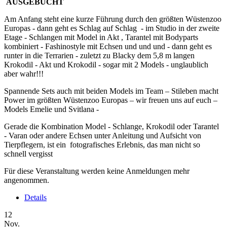
AUSGEBUCHT
Am Anfang steht eine kurze Führung durch den größten Wüstenzoo
Europas - dann geht es Schlag auf Schlag - im Studio in der zweite
Etage - Schlangen mit Model in Akt , Tarantel mit Bodyparts
kombiniert - Fashinostyle mit Echsen und und und - dann geht es
runter in die Terrarien - zuletzt zu Blacky dem 5,8 m langen
Krokodil - Akt und Krokodil - sogar mit 2 Models - unglaublich
aber wahr!!!
Spannende Sets auch mit beiden Models im Team – Stileben macht
Power im größten Wüstenzoo Europas – wir freuen uns auf euch –
Models Emelie und Svitlana -
Gerade die Kombination Model - Schlange, Krokodil oder Tarantel
- Varan oder andere Echsen unter Anleitung und Aufsicht von
Tierpflegern, ist ein fotografisches Erlebnis, das man nicht so
schnell vergisst
Für diese Veranstaltung werden keine Anmeldungen mehr
angenommen.
Details
12
Nov.