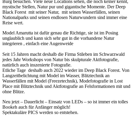
Burg besuchen. Viele neue Locations sehen, die noch keiner kennt,
mystische Stellen, Natur pur und gigantische Momente. Der Deep
Black Forest mit seiner Natur, mit seinen Wasserfällen, seinen
Nationalparks und seinen endlosen Naturwundern sind immer eine
Reise wert.
Model Amarutta ist dafür genau die Richtige, sie ist im Posing
unglaublich und kann sich sehr gut in die vorhandene Natur
integrieren , einfach eine Augenweide
Seit 15 Jahren macht deshalb die Firma Stileben im Schwarzwald
jedes Jahr Workshops von Natur bis skulpturale Aktfotografie,
natürlich auch inszenierte Fotografie.
Etliche Tage deshalb auch 2022 wieder im Deep Black Forest. Von
Langzeitbelichtung mit Model im Wasser, Blitztechnik an
Wasserfällen mit Model (Freezetechnik), Modefotografie in Lost
Place mit Blitztechnik und Aktfotografie an Felsformationen mit und
ohne Blitze.
Neu jetzt – Dauerlicht – Einsatz von LEDs – so ist immer ein tolles
Bookeh auch für Anfänger möglich!
Spektakuläre PICS werden so entstehen.