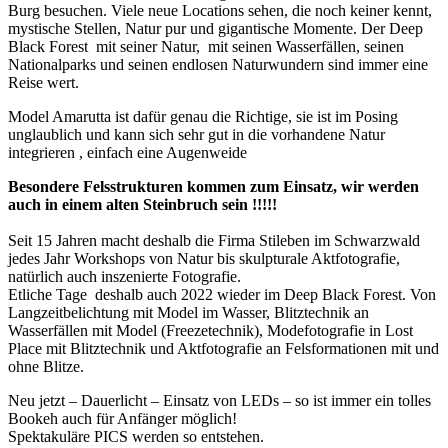
Burg besuchen. Viele neue Locations sehen, die noch keiner kennt,
mystische Stellen, Natur pur und gigantische Momente. Der Deep
Black Forest mit seiner Natur, mit seinen Wasserfällen, seinen
Nationalparks und seinen endlosen Naturwundern sind immer eine
Reise wert.
Model Amarutta ist dafür genau die Richtige, sie ist im Posing
unglaublich und kann sich sehr gut in die vorhandene Natur
integrieren , einfach eine Augenweide
Besondere Felsstrukturen kommen zum Einsatz, wir werden
auch in einem alten Steinbruch sein !!!!!
Seit 15 Jahren macht deshalb die Firma Stileben im Schwarzwald
jedes Jahr Workshops von Natur bis skulpturale Aktfotografie,
natürlich auch inszenierte Fotografie.
Etliche Tage deshalb auch 2022 wieder im Deep Black Forest. Von
Langzeitbelichtung mit Model im Wasser, Blitztechnik an
Wasserfällen mit Model (Freezetechnik), Modefotografie in Lost
Place mit Blitztechnik und Aktfotografie an Felsformationen mit und
ohne Blitze.
Neu jetzt – Dauerlicht – Einsatz von LEDs – so ist immer ein tolles
Bookeh auch für Anfänger möglich!
Spektakuläre PICS werden so entstehen.