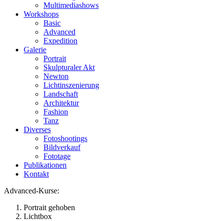
Multimediashows
Workshops
Basic
Advanced
Expedition
Galerie
Portrait
Skulpturaler Akt
Newton
Lichtinszenierung
Landschaft
Architektur
Fashion
Tanz
Diverses
Fotoshootings
Bildverkauf
Fototage
Publikationen
Kontakt
Advanced-Kurse:
Portrait gehoben
Lichtbox