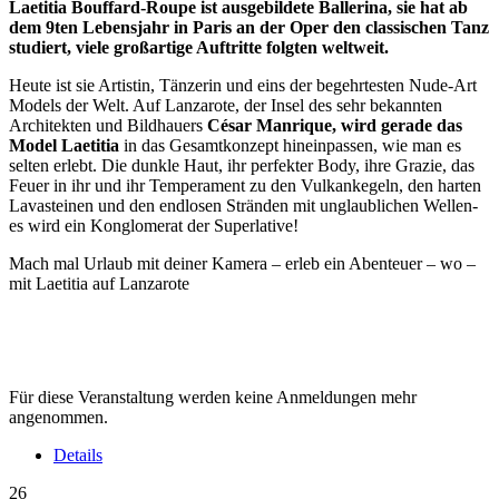
Laetitia Bouffard-Roupe ist ausgebildete Ballerina, sie hat ab
dem 9ten Lebensjahr in Paris an der Oper den classischen Tanz
studiert, viele großartige Auftritte folgten weltweit.
Heute ist sie Artistin, Tänzerin und eins der begehrtesten Nude-Art
Models der Welt. Auf Lanzarote, der Insel des sehr bekannten
Architekten und Bildhauers
César Manrique, wird gerade das
Model Laetitia
in das Gesamtkonzept hineinpassen, wie man es
selten erlebt. Die dunkle Haut, ihr perfekter Body, ihre Grazie, das
Feuer in ihr und ihr Temperament zu den Vulkankegeln, den harten
Lavasteinen und den endlosen Stränden mit unglaublichen Wellen-
es wird ein Konglomerat der Superlative!
Mach mal Urlaub mit deiner Kamera – erleb ein Abenteuer – wo –
mit Laetitia auf Lanzarote
Für diese Veranstaltung werden keine Anmeldungen mehr
angenommen.
Details
26