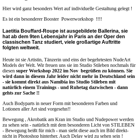
Hier wird ganz besonders Wert auf individuelle Gestaltung gelegt !
Es ist ein besonderer Booster Powerworkshop !!!!
Laetitia Bouffard-Roupe ist ausgebildete Ballerina, sie
hat ab dem 9ten Lebensjahr in Paris an der Oper den
classischen Tanz studiert, viele großartige Auftritte
folgten weltweit.
Heute ist sie Artistin, Tänzerin und eins der begehrtesten NudeArt
Models der Welt. Wir freuen uns sie im Studio Stileben nochmals für
diesen
super Workshop 2022 im Nov begrüßen zu können. Sie
wird dann in diesem Jahr leider nicht mehr in Deutschland sein
- sie kommt direkt aus Namibia ins Studio Stileben mit
natürlich einem Trainings - und Ruhetag dazwischen - dann
gehts zur Sache !!
Auch Bodyparts in neuer Form mit besonderen Farben und
Lotionen aller Art sind vorgesehn!!
Bewegung , Akrobatik am Kran im Studio und Nudepower werden
zu sehen sein - natürlich mit dem besonderen Licht von STILEBEN
- Bewegung heißt für mich - man sieht diese auch im Bild direkt-
nicht in Photoshop hinterher. Auch Delay wird zu sehen sein !