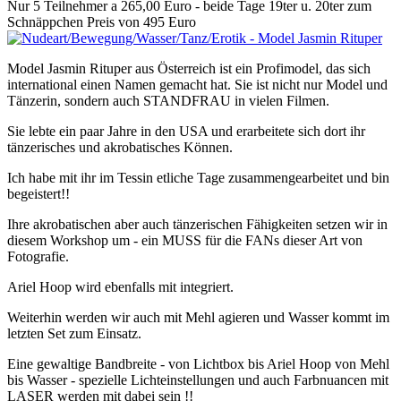
Nur 5 Teilnehmer a 265,00 Euro - beide Tage 19ter u. 20ter zum
Schnäppchen Preis von 495 Euro
Model Jasmin Rituper aus Österreich ist ein Profimodel, das sich
international einen Namen gemacht hat. Sie ist nicht nur Model und
Tänzerin, sondern auch STANDFRAU in vielen Filmen.
Sie lebte ein paar Jahre in den USA und erarbeitete sich dort ihr
tänzerisches und akrobatisches Können.
Ich habe mit ihr im Tessin etliche Tage zusammengearbeitet und bin
begeistert!!
Ihre akrobatischen aber auch tänzerischen Fähigkeiten setzen wir in
diesem Workshop um - ein MUSS für die FANs dieser Art von
Fotografie.
Ariel Hoop wird ebenfalls mit integriert.
Weiterhin werden wir auch mit Mehl agieren und Wasser kommt im
letzten Set zum Einsatz.
Eine gewaltige Bandbreite - von Lichtbox bis Ariel Hoop von Mehl
bis Wasser - spezielle Lichteinstellungen und auch Farbnuancen mit
LASER werden mit dabei sein !!