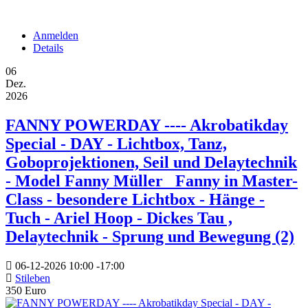
Anmelden
Details
06
Dez.
2026
FANNY POWERDAY ---- Akrobatikday
Special - DAY - Lichtbox, Tanz,
Goboprojektionen, Seil und Delaytechnik
- Model Fanny Müller _Fanny in Master-
Class - besondere Lichtbox - Hänge -
Tuch - Ariel Hoop - Dickes Tau ,
Delaytechnik - Sprung und Bewegung (2)
06-12-2026
10:00
-
17:00
Stileben
350 Euro