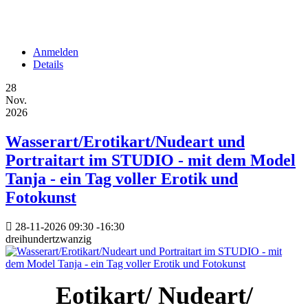
Anmelden
Details
28
Nov.
2026
Wasserart/Erotikart/Nudeart und
Portraitart im STUDIO - mit dem Model
Tanja - ein Tag voller Erotik und
Fotokunst
28-11-2026
09:30
-
16:30
dreihundertzwanzig
Eotikart/ Nudeart/