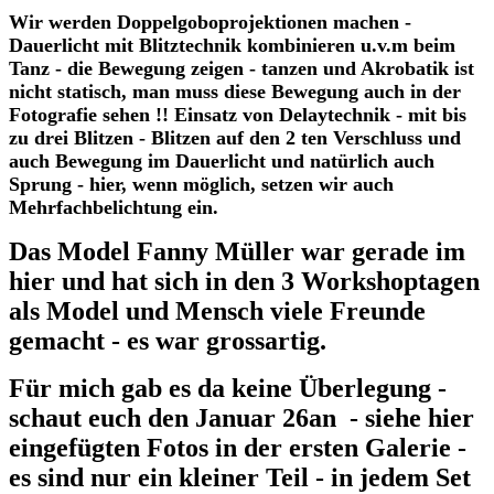
Wir werden Doppelgoboprojektionen machen -
Dauerlicht mit Blitztechnik kombinieren u.v.m beim
Tanz - die Bewegung zeigen - tanzen und Akrobatik ist
nicht statisch, man muss diese Bewegung auch in der
Fotografie sehen !! Einsatz von Delaytechnik - mit bis
zu drei Blitzen - Blitzen auf den 2 ten Verschluss und
auch Bewegung im Dauerlicht und natürlich auch
Sprung - hier, wenn möglich, setzen wir auch
Mehrfachbelichtung ein.
Das Model Fanny Müller war gerade im
hier und hat sich in den 3 Workshoptagen
als Model und Mensch viele Freunde
gemacht - es war grossartig.
Für mich gab es da keine Überlegung -
schaut euch den Januar 26an - siehe hier
eingefügten Fotos in der ersten Galerie -
es sind nur ein kleiner Teil - in jedem Set