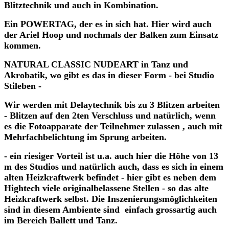
Blitztechnik und auch in Kombination.
Ein POWERTAG, der es in sich hat. Hier wird auch
der Ariel Hoop und nochmals der Balken zum Einsatz
kommen.
NATURAL CLASSIC NUDEART in Tanz und
Akrobatik, wo gibt es das in dieser Form - bei Studio
Stileben -
Wir werden mit Delaytechnik bis zu 3 Blitzen arbeiten
- Blitzen auf den 2ten Verschluss und natürlich, wenn
es die Fotoapparate der Teilnehmer zulassen , auch mit
Mehrfachbelichtung im Sprung arbeiten.
- ein riesiger Vorteil ist u.a. auch hier die Höhe von 13
m des Studios und natürlich auch, dass es sich in einem
alten Heizkraftwerk befindet - hier gibt es neben dem
Hightech viele originalbelassene Stellen - so das alte
Heizkraftwerk selbst. Die Inszenierungsmöglichkeiten
sind in diesem Ambiente sind einfach grossartig auch
im Bereich Ballett und Tanz.