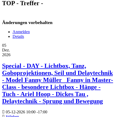
TOP - Treffer -
Änderungen vorbehalten
Anmelden
Details
05
Dez.
2026
Special - DAY - Lichtbox, Tanz,
Goboprojektionen, Seil und Delaytechnik
- Model Fanny Müller _Fanny in Master-
Class - besondere Lichtbox - Hänge -
Tuch - Ariel Hoop - Dickes Tau ,
Delaytechnik - Sprung und Bewegung
05-12-2026
10:00
-
17:00
Stileben