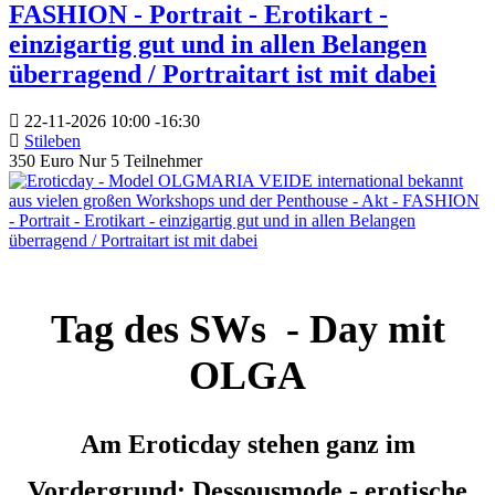
FASHION - Portrait - Erotikart -
einzigartig gut und in allen Belangen
überragend / Portraitart ist mit dabei
22-11-2026
10:00
-
16:30
Stileben
350 Euro Nur 5 Teilnehmer
Tag des SWs - Day mit
OLGA
Am Eroticday stehen ganz im
Vordergrund: Dessousmode - erotische