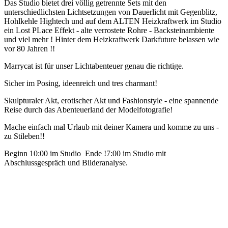
Das Studio bietet drei völlig getrennte Sets mit den
unterschiedlichsten Lichtsetzungen von Dauerlicht mit Gegenblitz,
Hohlkehle Hightech und auf dem ALTEN Heizkraftwerk im Studio
ein Lost PLace Effekt - alte verrostete Rohre - Backsteinambiente
und viel mehr ! Hinter dem Heizkraftwerk Darkfuture belassen wie
vor 80 Jahren !!
Marrycat ist für unser Lichtabenteuer genau die richtige.
Sicher im Posing, ideenreich und tres charmant!
Skulpturaler Akt, erotischer Akt und Fashionstyle - eine spannende
Reise durch das Abenteuerland der Modelfotografie!
Mache einfach mal Urlaub mit deiner Kamera und komme zu uns -
zu Stileben!!
Beginn 10:00 im Studio Ende !7:00 im Studio mit
Abschlussgespräch und Bilderanalyse.