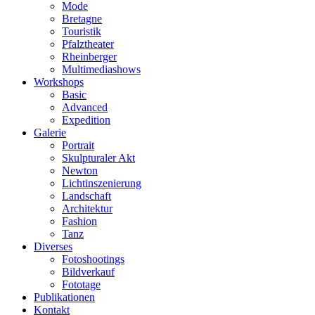
Mode
Bretagne
Touristik
Pfalztheater
Rheinberger
Multimediashows
Workshops
Basic
Advanced
Expedition
Galerie
Portrait
Skulpturaler Akt
Newton
Lichtinszenierung
Landschaft
Architektur
Fashion
Tanz
Diverses
Fotoshootings
Bildverkauf
Fototage
Publikationen
Kontakt