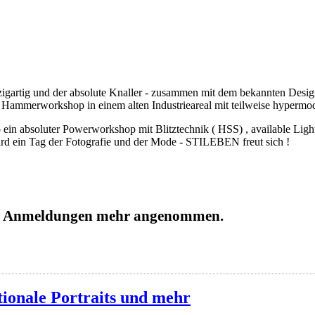
zigartig und der absolute Knaller - zusammen mit dem bekannten De
eser Hammerworkshop in einem alten Industrieareal mit teilweise hyp
 ein absoluter Powerworkshop mit Blitztechnik ( HSS) , available Li
d ein Tag der Fotografie und der Mode - STILEBEN freut sich !
ine Anmeldungen mehr angenommen.
tionale Portraits und mehr