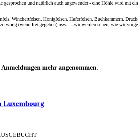
ie gesprochen und natürlich auch angewendet - eine Höhle wird mit ein
nfels, Winchertfelsen, Honigfelsen, Haferfelsen, Buchkammern, Drache
älzerwoog (wenn frei gegeben) usw. - wir werden sehen, wie wir vorge
ine Anmeldungen mehr angenommen.
in Luxembourg
AUSGEBUCHT