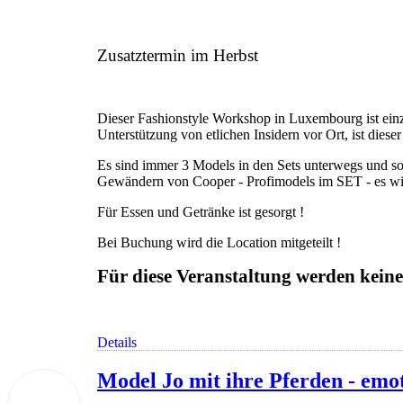
Zusatztermin im Herbst
Dieser Fashionstyle Workshop in Luxembourg ist ein
Unterstützung von etlichen Insidern vor Ort, ist di
Es sind immer 3 Models in den Sets unterwegs und so
Gewändern von Cooper - Profimodels im SET - es wir
Für Essen und Getränke ist gesorgt !
Bei Buchung wird die Location mitgeteilt !
Für diese Veranstaltung werden ke
Details
Model Jo mit ihre Pferden - emo
28