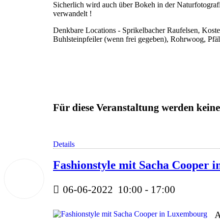
Sicherlich wird auch über Bokeh in der Naturfotograf
verwandelt !
Denkbare Locations - Sprikelbacher Raufelsen, Koste
Buhlsteinpfeiler (wenn frei gegeben), Rohrwoog, Pf
Für diese Veranstaltung werden ke
Details
Fashionstyle mit Sacha Cooper 
06
Juni
2022
06-06-2022
10:00
-
17:00