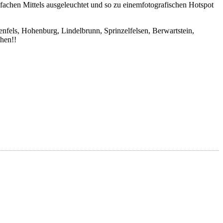
fachen Mittels ausgeleuchtet und so zu einemfotografischen Hotspot
nfels, Hohenburg, Lindelbrunn, Sprinzelfelsen, Berwartstein,
hen!!
330 Euro