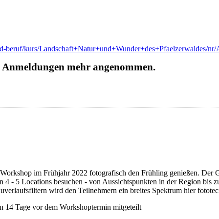
nd-beruf/kurs/Landschaft+Natur+und+Wunder+des+Pfaelzerwaldes/nr/AL
ine Anmeldungen mehr angenommen.
Workshop im Frühjahr 2022 fotografisch den Frühling genießen. Der Gro
 4 - 5 Locations besuchen - von Aussichtspunkten in der Region bis 
verlaufsfiltern wird den Teilnehmern ein breites Spektrum hier fotot
n 14 Tage vor dem Workshoptermin mitgeteilt