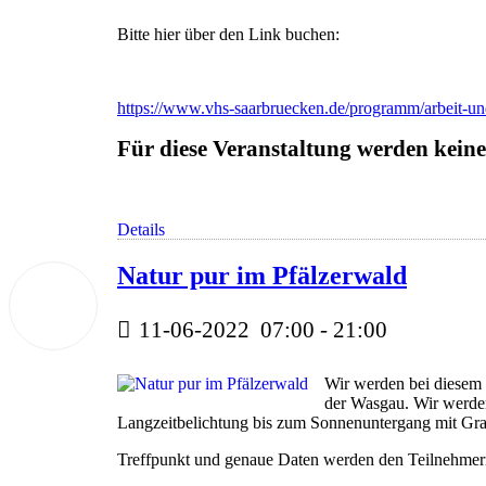
Bitte hier über den Link buchen:
https://www.vhs-saarbruecken.de/programm/arbeit-u
Für diese Veranstaltung werden ke
Details
Natur pur im Pfälzerwald
11
Juni
2022
11-06-2022
07:00
-
21:00
Wir werden bei diesem 
der Wasgau. Wir werden
Langzeitbelichtung bis zum Sonnenuntergang mit Grau
Treffpunkt und genaue Daten werden den Teilnehmer