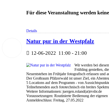
Für diese Veranstaltung werden ke
Details
Natur pur in der Westpfalz
12
Juni
2022
12-06-2022
11:00
-
21:00
Wir werden bei diese
Frühling genießen, die
Neuentstehen im Frühjahr fotografisch erfassen und 
Der Großraum Pfälzerwald ist unser Ziel, ein Abenteu
5 Locations auf dem Programm - von Aussichtspunkte
Teilnehmenden auch fototechnisch ein breites Spekt
Weitere Informationen: juergen.roland(at)rvsbr.de
Voraussetzungen: Routinierte Bedienung der eigenen
Anmeldeschluss: Freitag, 27.05.2022