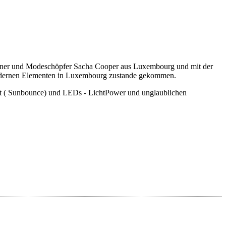
signer und Modeschöpfer Sacha Cooper aus Luxembourg und mit der
ermodernen Elementen in Luxembourg zustande gekommen.
ght ( Sunbounce) und LEDs - LichtPower und unglaublichen