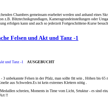
henden Chambres gemeinsam erarbeitet werden und anhand eines Skripts 
von z.B. Blitztechnikgrundlagen, Kameragrundeinstellungen oder Umgan
dung erfolgen kann und auch so jederzeit Fortgeschrittene-Kurse besuc
sche Felsen und Akt und Tanz -1
AUSGEBUCHT
- 3 unbekannte Felsen in der Pfalz, man sollte fitt sein , Höhen bis 6
lie aus Schweden.Es ist kein extremes Klettern nötig .
Medaillen schreien, Moments in Time vom Licht, Srtuktur - es sind ein
Art !!