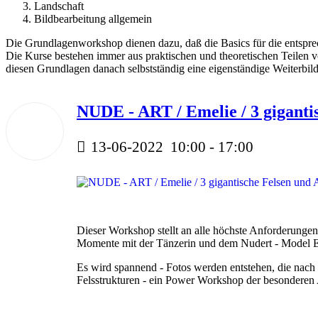
Landschaft
Bildbearbeitung allgemein
Die Grundlagenworkshop dienen dazu, daß die Basics für die entsprec
Die Kurse bestehen immer aus praktischen und theoretischen Teilen 
diesen Grundlagen danach selbstständig eine eigenständige Weiterbil
NUDE - ART / Emelie / 3 giganti
13
Juni
2022
13-06-2022
10:00
-
17:00
Dieser Workshop stellt an alle höchste Anforderungen 
Momente mit der Tänzerin und dem Nudert - Model Eme
Es wird spannend - Fotos werden entstehen, die nach 
Felsstrukturen - ein Power Workshop der besonderen 