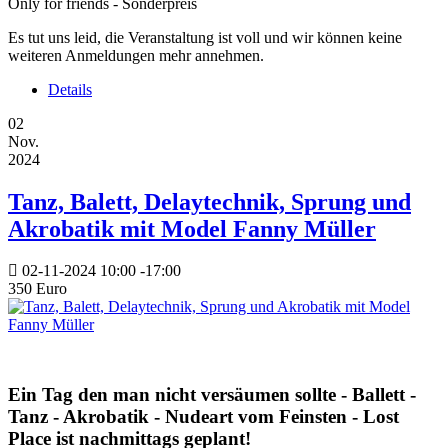
Only for friends - Sonderpreis
Es tut uns leid, die Veranstaltung ist voll und wir können keine
weiteren Anmeldungen mehr annehmen.
Details
02
Nov.
2024
Tanz, Balett, Delaytechnik, Sprung und
Akrobatik mit Model Fanny Müller
02-11-2024
10:00
-
17:00
350 Euro
Ein Tag den man nicht versäumen sollte - Ballett -
Tanz - Akrobatik - Nudeart vom Feinsten - Lost
Place ist nachmittags geplant!