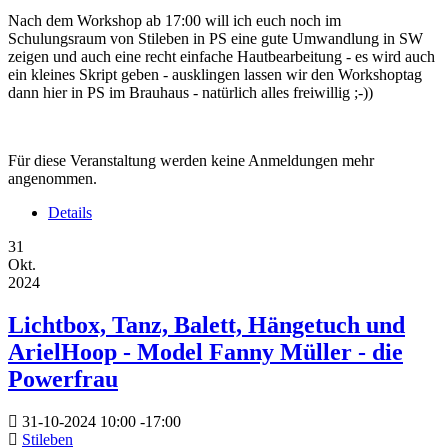
Nach dem Workshop ab 17:00 will ich euch noch im
Schulungsraum von Stileben in PS eine gute Umwandlung in SW
zeigen und auch eine recht einfache Hautbearbeitung - es wird auch
ein kleines Skript geben - ausklingen lassen wir den Workshoptag
dann hier in PS im Brauhaus - natürlich alles freiwillig ;-))
Für diese Veranstaltung werden keine Anmeldungen mehr
angenommen.
Details
31
Okt.
2024
Lichtbox, Tanz, Balett, Hängetuch und
ArielHoop - Model Fanny Müller - die
Powerfrau
31-10-2024
10:00
-
17:00
Stileben