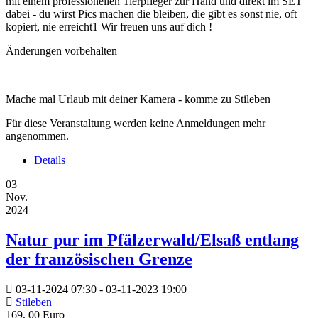
mit einem professionellen Tierpfleger zur Hand und direkt im SET
dabei - du wirst Pics machen die bleiben, die gibt es sonst nie, oft
kopiert, nie erreicht1 Wir freuen uns auf dich !
Änderungen vorbehalten
Mache mal Urlaub mit deiner Kamera - komme zu Stileben
Für diese Veranstaltung werden keine Anmeldungen mehr
angenommen.
Details
03
Nov.
2024
Natur pur im Pfälzerwald/Elsaß entlang
der französischen Grenze
03-11-2024
07:30
- 03-11-2023
19:00
Stileben
169, 00 Euro