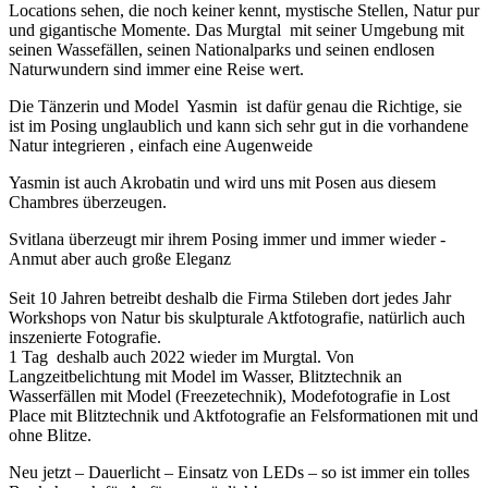
Locations sehen, die noch keiner kennt, mystische Stellen, Natur pur
und gigantische Momente. Das Murgtal mit seiner Umgebung mit
seinen Wassefällen, seinen Nationalparks und seinen endlosen
Naturwundern sind immer eine Reise wert.
Die Tänzerin und Model Yasmin ist dafür genau die Richtige, sie
ist im Posing unglaublich und kann sich sehr gut in die vorhandene
Natur integrieren , einfach eine Augenweide
Yasmin ist auch Akrobatin und wird uns mit Posen aus diesem
Chambres überzeugen.
Svitlana überzeugt mir ihrem Posing immer und immer wieder -
Anmut aber auch große Eleganz
Seit 10 Jahren betreibt deshalb die Firma Stileben dort jedes Jahr
Workshops von Natur bis skulpturale Aktfotografie, natürlich auch
inszenierte Fotografie.
1 Tag deshalb auch 2022 wieder im Murgtal. Von
Langzeitbelichtung mit Model im Wasser, Blitztechnik an
Wasserfällen mit Model (Freezetechnik), Modefotografie in Lost
Place mit Blitztechnik und Aktfotografie an Felsformationen mit und
ohne Blitze.
Neu jetzt – Dauerlicht – Einsatz von LEDs – so ist immer ein tolles